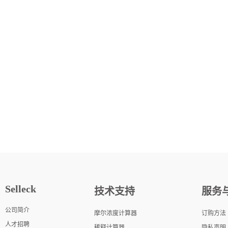
Selleck
技术支持
服务
公司简介
摩尔浓度计算器
订购方法
人才招聘
稀释计算器
隐私声明