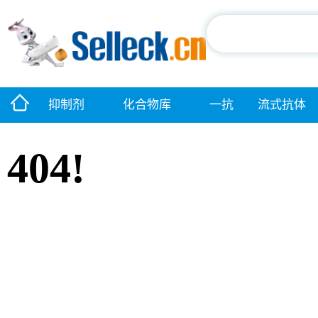
抑制剂
化合物库
一抗
流式抗体
404!