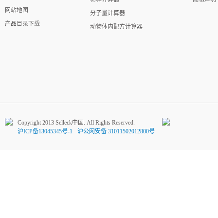
网站地图
分子量计算器
产品目录下载
动物体内配方计算器
Copyright 2013 Selleck中国. All Rights Reserved.
沪ICP备13045345号-1
沪公网安备 31011502012800号