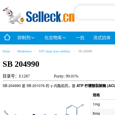
抑制剂
化合物库
一抗
流式抗体
Home
Metabolism
ATP-citrate lyase inhibitor
SB 204990
SB 204990
目录号：E1287
Purity: 99.01%
SB-204990 是 SB-201076 的 γ-内酯前药，是
ATP 柠檬酸裂解酶 (ACL
规格
1mg
5mg