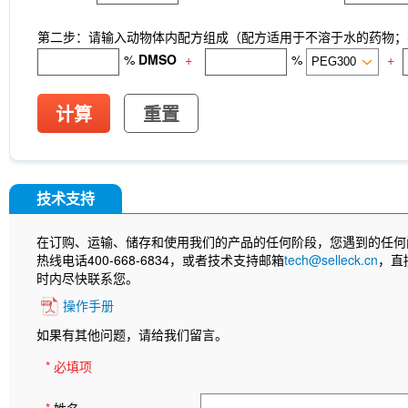
第二步：请输入动物体内配方组成（配方适用于不溶于水的药物；不
%
DMSO
+
%
+
计算
重置
技术支持
在订购、运输、储存和使用我们的产品的任何阶段，您遇到的任何
热线电话400-668-6834，或者技术支持邮箱
tech@selleck.cn
，直
时内尽快联系您。
操作手册
如果有其他问题，请给我们留言。
* 必填项