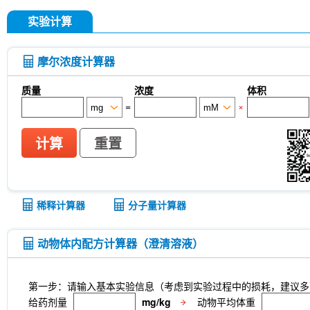
实验计算
摩尔浓度计算器
质量
浓度
体积
=
×
计算
重置
稀释计算器
分子量计算器
动物体内配方计算器（澄清溶液）
第一步：请输入基本实验信息（考虑到实验过程中的损耗，建议多
给药剂量
mg/kg
动物平均体重