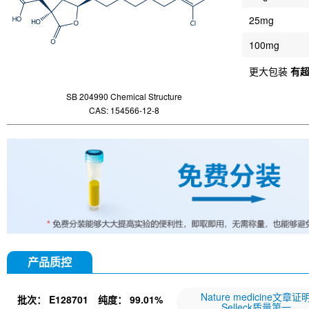
25mg
100mg
更大包装
有
SB 204990 Chemical Structure
CAS: 154566-12-8
产品质控
Nature medicine文章证
批次：
E128701
纯度：
99.01%
Selleck质量第一