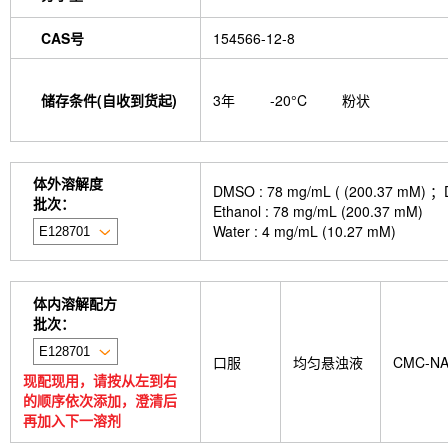
CAS号
154566-12-8
储存条件(自收到货起)
3年
-20°C
粉状
体外溶解度
DMSO : 78 mg/mL ( (200.
批次：
Ethanol : 78 mg/mL (200.37 mM)
Water : 4 mg/mL (10.27 mM)
体内溶解配方
批次：
口服
均匀悬浊液
CMC-N
现配现用，请按从左到右
的顺序依次添加，澄清后
再加入下一溶剂