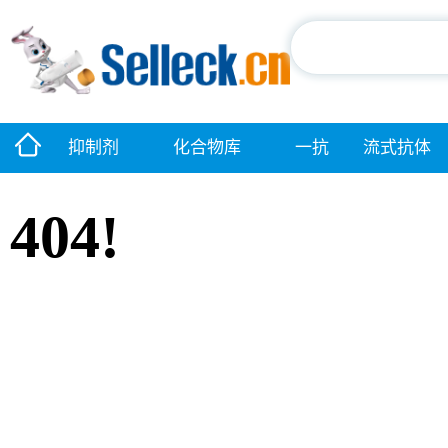
抑制剂
化合物库
一抗
流式抗体
404!