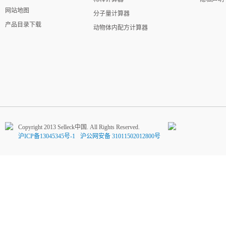
网站地图
分子量计算器
产品目录下载
动物体内配方计算器
Copyright 2013 Selleck中国. All Rights Reserved.
沪ICP备13045345号-1
沪公网安备 31011502012800号