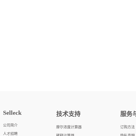
Selleck
技术支持
服务
公司简介
摩尔浓度计算器
订购方法
人才招聘
稀释计算器
隐私声明