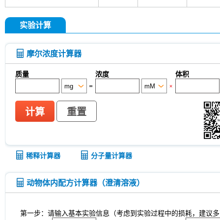
实验计算
摩尔浓度计算器
质量
浓度
体积
=
×
计算
重置
稀释计算器
分子量计算器
动物体内配方计算器（澄清溶液）
第一步：请输入基本实验信息（考虑到实验过程中的损耗，建议多