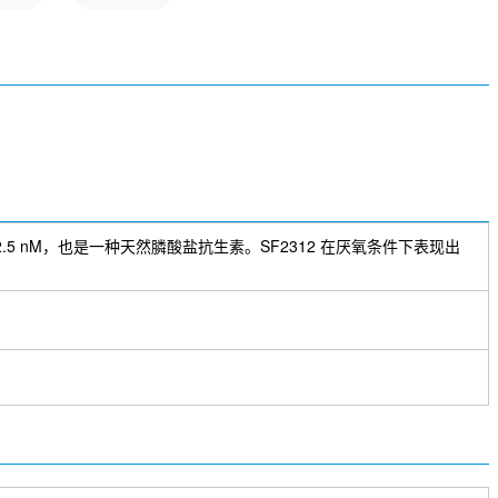
 和 42.5 nM，也是一种天然膦酸盐抗生素。SF2312 在厌氧条件下表现出