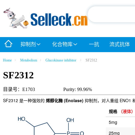
抑制剂
化合物库
一抗
流式抗体
Home
Metabolism
Glucokinase inhibitor
SF2312
SF2312
目录号：E1703
Purity: 99.96%
SF2312 是一种强效的
烯醇化酶 (Enolase)
抑制剂，对人重组 ENO1 和
规格
（液体
5mg
25mg