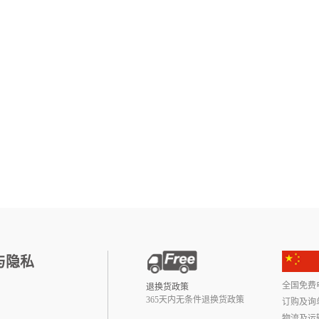
与隐私
全国免费电话:
退换货政策
365天内无条件退换货政策
订购及询
物流及运