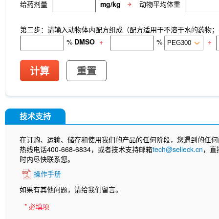
给药剂量
mg/kg
动物平均体重
第二步：请输入动物体内配方组成（配方适用于不溶于水的药物；不
%
DMSO
+
%
+
计算
重置
技术支持
在订购、运输、储存和使用我们的产品的任何阶段，您遇到的任何
热线电话400-668-6834，或者技术支持邮箱
tech@selleck.cn
，直
时内尽快联系您。
操作手册
如果有其他问题，请给我们留言。
* 必填项