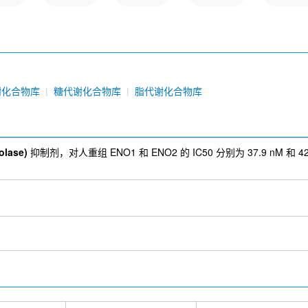
谢化合物库
糖代谢化合物库
脂代谢化合物库
lase)
抑制剂，对人重组 ENO1 和 ENO2 的 IC50 分别为 37.9 nM