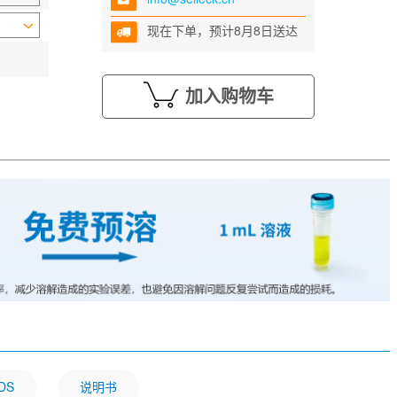
现在下单，预计8月8日送达
加入购物车
DS
说明书