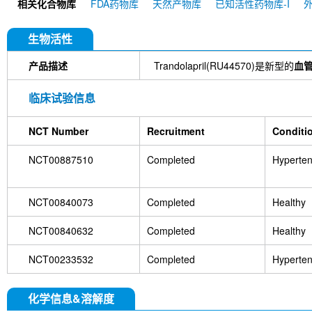
相关化合物库
FDA药物库
天然产物库
已知活性药物库-I
生物活性
产品描述
Trandolapril(RU44570)是新型的
血管
临床试验信息
NCT Number
Recruitment
Conditi
NCT00887510
Completed
Hyperten
NCT00840073
Completed
Healthy
NCT00840632
Completed
Healthy
NCT00233532
Completed
Hyperten
化学信息&溶解度