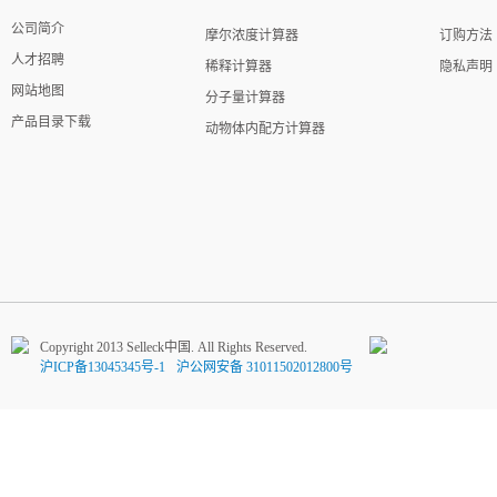
公司简介
摩尔浓度计算器
订购方法
人才招聘
稀释计算器
隐私声明
网站地图
分子量计算器
产品目录下载
动物体内配方计算器
Copyright 2013 Selleck中国. All Rights Reserved.
沪ICP备13045345号-1
沪公网安备 31011502012800号