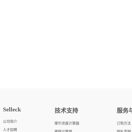
Selleck
技术支持
服务
公司简介
摩尔浓度计算器
订购方法
人才招聘
稀释计算器
隐私声明