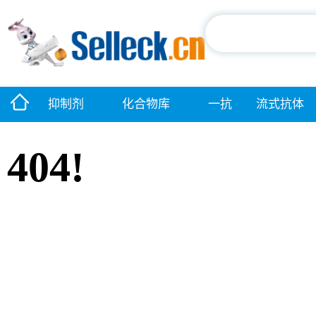
抑制剂
化合物库
一抗
流式抗体
404!