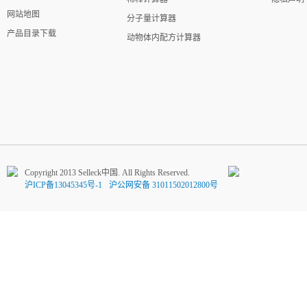
网站地图
分子量计算器
产品目录下载
动物体内配方计算器
Copyright 2013 Selleck中国. All Rights Reserved.
沪ICP备13045345号-1
沪公网安备 31011502012800号