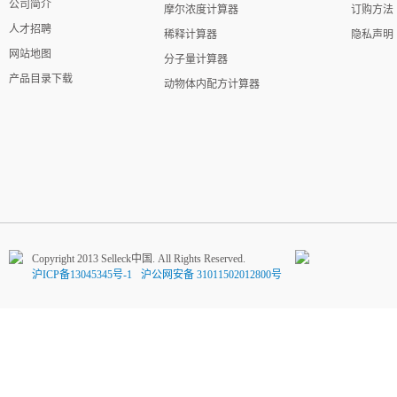
公司简介
摩尔浓度计算器
订购方法
人才招聘
稀释计算器
隐私声明
网站地图
分子量计算器
产品目录下载
动物体内配方计算器
Copyright 2013 Selleck中国. All Rights Reserved.
沪ICP备13045345号-1
沪公网安备 31011502012800号