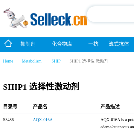
抑制剂
化合物库
一抗
流式抗体
Home
Metabolism
SHIP
SHIP1 选择性 激动剂
SHIP1 选择性激动剂
目录号
产品名
产品描述
S3486
AQX-016A
AQX-016A is a pote
edema/cutaneous an