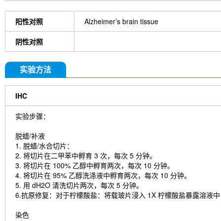
阳性对照
Alzheimer’s brain tissue
阴性对照
实验方法
IHC
实验步骤：
脱蜡/补液
1. 脱蜡/水合切片：
2. 将切片在二甲苯中孵育 3 次，每次 5 分钟。
3. 将切片在 100% 乙醇中孵育两次，每次 10 分钟。
4. 将切片在 95% 乙醇洗涤液中孵育两次，每次 10 分钟。
5. 用 dH2O 清洗切片两次，每次 5 分钟。
6.抗原修复：对于柠檬酸盐：将载玻片浸入 1X 柠檬酸盐暴露溶液中，在
染色