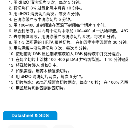
1. 用 dH2O 清洗切片 3 次，每次 5 分钟。
2. 将切片在 3% 过氧化氢中孵育 10 分钟。
3. 用 dH2O 清洗切片两次，每次 5 分钟。
4. 在洗涤缓冲液中洗涤切片 5 分钟。
5. 用 100–400 µl 封闭液在室温下封闭每个切片 1 小时。
6. 除去封闭液，并向每个切片中添加 100–400 µl 一抗稀释液。 4°
7. 去除抗体溶液，用洗涤缓冲液洗涤切片 3 次，每次 5 分钟。
8. 用 1-3 滴所需的 HRPA 覆盖切片。 在加湿室中室温孵育 30 分钟
9. 用洗涤缓冲液洗涤切片 3 次，每次 5 分钟。
10. 使用前将 DAB 显色剂浓缩液加入 DAB 稀释液中并充分混合。
11. 在每个切片上涂抹 100–400 µl DAB 并密切监测。 1-10
12. 将载玻片浸入 dH2O 中。
13. 如果需要，用苏木精复染切片。
14. 用 dH2O 清洗切片两次，每次 5 分钟。
15. 切片脱水：95%乙醇孵育切片两次，每次 10 秒； 在 100%
16. 用盖玻片和封固剂封固切片。
Datasheet & SDS