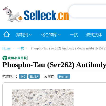
抑制剂
化合物库
一抗
流式抗体
Home
一抗
Phospho-Tau (Ser262) Antibody (Mouse mAb) [N15P2
Phospho-Tau (Ser262) Antibod
抗体应用：
反应性：
IHC
ELISA
Human