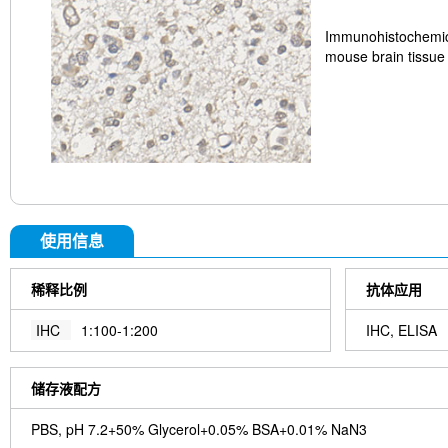
Immunohistochemica
mouse brain tissue 
使用信息
稀释比例
抗体应用
IHC
1:100-1:200
IHC, ELISA
储存液配方
PBS, pH 7.2+50% Glycerol+0.05% BSA+0.01% NaN3