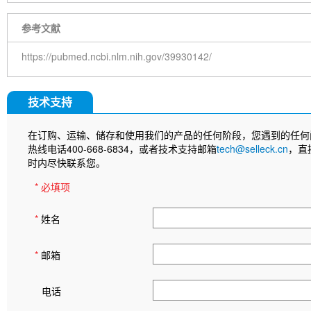
参考文献
https://pubmed.ncbi.nlm.nih.gov/39930142/
技术支持
在订购、运输、储存和使用我们的产品的任何阶段，您遇到的任何
热线电话400-668-6834，或者技术支持邮箱
tech@selleck.cn
，直
时内尽快联系您。
* 必填项
*
姓名
*
邮箱
电话