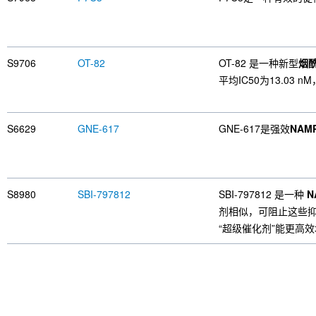
S9706
OT-82
OT-82 是一种新型
烟酰
平均IC50为13.03 n
S6629
GNE-617
GNE-617是强效
NAM
S8980
SBI-797812
SBI-797812 是一种
N
剂相似，可阻止这些
“超级催化剂”能更高效