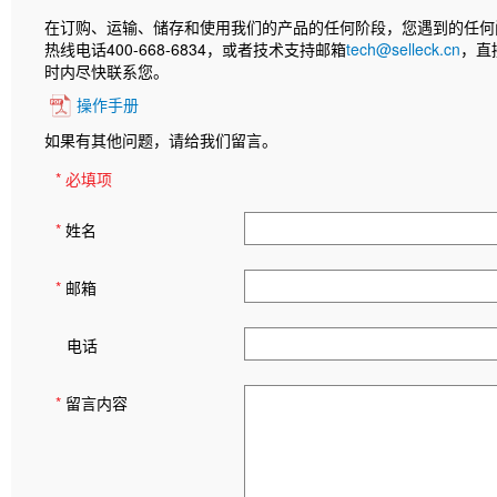
在订购、运输、储存和使用我们的产品的任何阶段，您遇到的任何
热线电话400-668-6834，或者技术支持邮箱
tech@selleck.cn
，直
时内尽快联系您。
操作手册
如果有其他问题，请给我们留言。
* 必填项
*
姓名
*
邮箱
电话
*
留言内容