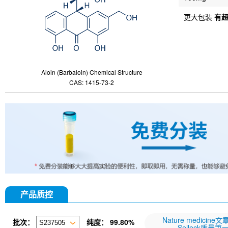
更大包装
有
Aloin (Barbaloin) Chemical Structure
CAS: 1415-73-2
产品质控
Nature medicine
批次：
纯度：
99.80%
Selleck质量第