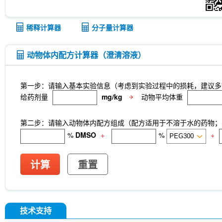
稀释计算器
分子量计算器
动物体内配方计算器（澄清溶液）
第一步：请输入基本实验信息（考虑到实验过程中的损耗，建议多
给药剂量
mg/kg
动物平均体重
第二步：请输入动物体内配方组成（配方适用于不溶于水的药物；不
%
DMSO
+
%
+
计算
重置
技术支持