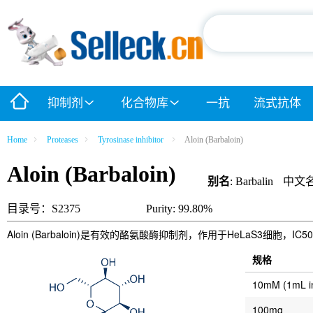
抑制剂
化合物库
一抗
流式抗体
Home
Proteases
Tyrosinase inhibitor
Aloin (Barbaloin)
Aloin (Barbaloin)
别名
: Barbalin
中文
目录号：S2375
Purity: 99.80%
Aloin (Barbaloin)是有效的酪氨酸酶抑制剂，作用于HeLaS3细胞，IC5
规格
10mM (1mL 
100mg