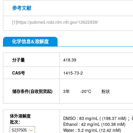
参考文献
[1]https://pubmed.ncbi.nlm.nih.gov/12622939/
化学信息&溶解度
分子量
418.39
CAS号
1415-73-2
储存条件(自收到货起)
3年
-20°C
粉状
体外溶解度
DMSO : 83 mg/mL ( (198.
批次：
Ethanol : 42 mg/mL (100.38 mM)
Water : 5.2 mg/mL (12.42 mM)