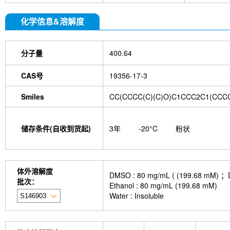
化学信息&溶解度
分子量
400.64
CAS号
19356-17-3
Smiles
CC(CCCC(C)(C)O)C1CCC2C1(CCC
储存条件(自收到货起)
3年
-20°C
粉状
体外溶解度
DMSO : 80 mg/mL ( (199.
批次：
Ethanol : 80 mg/mL (199.68 mM)
Water : Insoluble