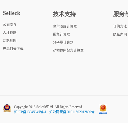
Selleck
技术支持
服务
公司简介
摩尔浓度计算器
订购方法
人才招聘
稀释计算器
隐私声明
网站地图
分子量计算器
产品目录下载
动物体内配方计算器
Copyright 2013 Selleck中国. All Rights Reserved.
沪ICP备13045345号-1
沪公网安备 31011502012800号