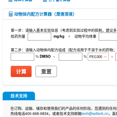
动物体内配方计算器（澄清溶液）
第一步：请输入基本实验信息（考虑到实验过程中的损耗，建议多
给药剂量
mg/kg
动物平均体重
第二步：请输入动物体内配方组成（配方适用于不溶于水的药物；不
%
DMSO
+
%
+
计算
重置
技术支持
在订购、运输、储存和使用我们的产品的任何阶段，您遇到的任何
热线电话400-668-6834，或者技术支持邮箱
tech@selleck.cn
，直