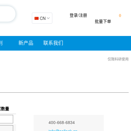
登录/注册
0
🇨🇳 CN
批量下单
剂
新产品
联系我们
仅限科研使用
买数量
400-668-6834