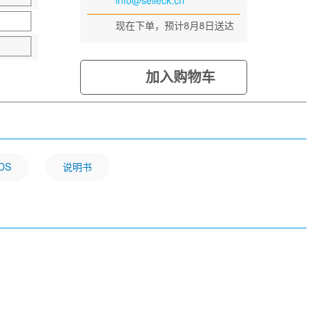
info@selleck.cn
现在下单，预计8月8日送达
加入购物车
DS
说明书