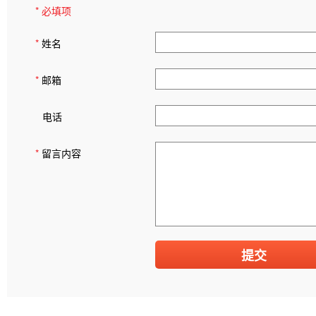
* 必填项
*
姓名
*
邮箱
电话
*
留言内容