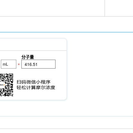
分子量
×