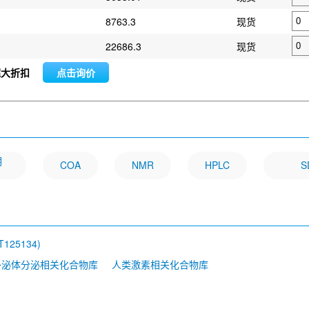
8763.3
现货
22686.3
现货
超大折扣
点击询价
明
COA
NMR
HPLC
S
RT125134)
外泌体分泌相关化合物库
人类激素相关化合物库