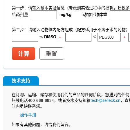
第一步：请输入基本实验信息（考虑到实验过程中的损耗，建议多
给药剂量
mg/kg
动物平均体重
第二步：请输入动物体内配方组成（配方适用于不溶于水的药物；不
%
DMSO
+
%
+
计算
重置
技术支持
在订购、运输、储存和使用我们的产品的任何阶段，您遇到的任何
热线电话400-668-6834，或者技术支持邮箱
tech@selleck.cn
，直
时内尽快联系您。
操作手册
如果有其他问题，请给我们留言。