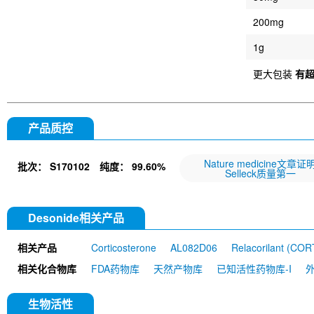
200mg
1g
更大包装
有
产品质控
Nature medicine文章证
批次：
S170102
纯度：
99.60%
Selleck质量第一
Desonide相关产品
相关产品
Corticosterone
AL082D06
Relacorilant (CO
相关化合物库
FDA药物库
天然产物库
已知活性药物库-I
生物活性