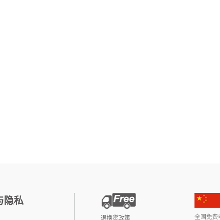
与隐私
全国免费电话:
退换货政策