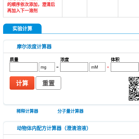
的顺序依次添加，澄清后
再加入下一溶剂
实验计算
摩尔浓度计算器
质量
浓度
体积
=
×
计算
重置
稀释计算器
分子量计算器
动物体内配方计算器（澄清溶液）