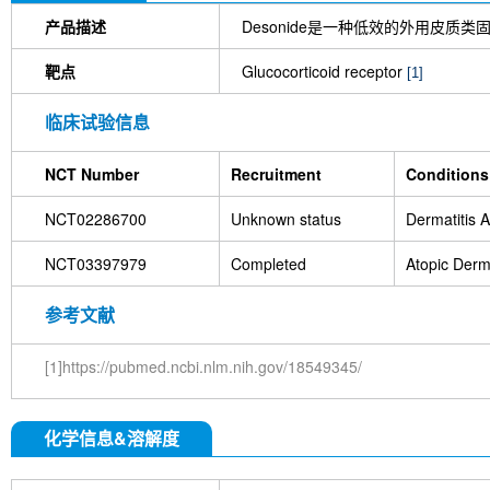
产品描述
Desonide是一种低效的外用皮质类
靶点
Glucocorticoid receptor
[1]
临床试验信息
NCT Number
Recruitment
Conditions
NCT02286700
Unknown status
Dermatitis 
NCT03397979
Completed
Atopic Derma
参考文献
[1]https://pubmed.ncbi.nlm.nih.gov/18549345/
化学信息&溶解度