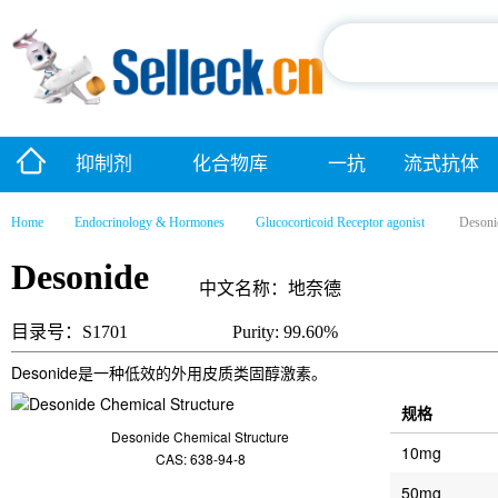
抑制剂
化合物库
一抗
流式抗体
Home
Endocrinology & Hormones
Glucocorticoid Receptor agonist
Desoni
Desonide
中文名称：地奈德
目录号：S1701
Purity: 99.60%
Desonide是一种低效的外用皮质类固醇激素。
规格
Desonide Chemical Structure
10mg
CAS: 638-94-8
50mg