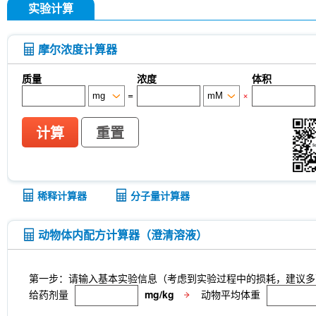
实验计算
摩尔浓度计算器
质量
浓度
体积
=
×
计算
重置
稀释计算器
分子量计算器
动物体内配方计算器（澄清溶液）
第一步：请输入基本实验信息（考虑到实验过程中的损耗，建议多
给药剂量
mg/kg
动物平均体重