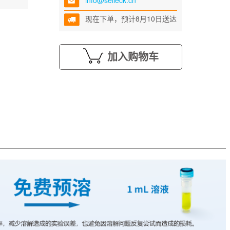
info@selleck.cn
现在下单，预计8月10日送达
加入购物车