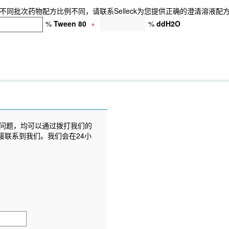
同批次药物配方比例不同，请联系Selleck为您提供正确的澄清溶液配
%
Tween 80
+
%
ddH2O
问题，均可以通过拨打我们的
接联系到我们。我们会在24小