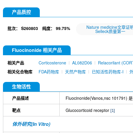
产品质控
Nature medicine文章证
批次：
S260803
纯度：
99.75%
Selleck质量第一
Fluocinonide 相关产品
相关产品
Corticosterone
AL082D06
Relacorilant (CO
相关化合物库
FDA药物库
天然产物库
已知活性药物库-I
生物活性
产品描述
Fluocinonide(Vanos,ns
靶点
Glucocorticoid receptor
[1]
体外研究(In Vitro)