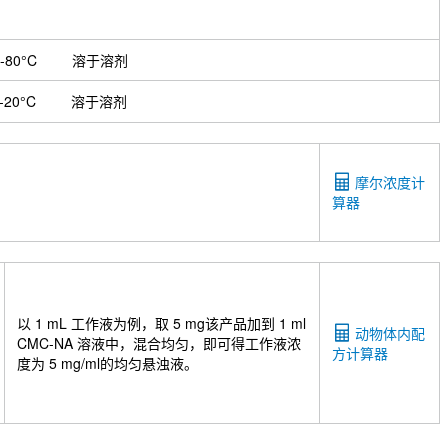
-80°C
溶于溶剂
-20°C
溶于溶剂
摩尔浓度计
算器
以 1 mL 工作液为例，取 5 mg该产品加到 1 ml
动物体内配
CMC-NA 溶液中，混合均匀，即可得工作液浓
方计算器
度为 5 mg/ml的均匀悬浊液。