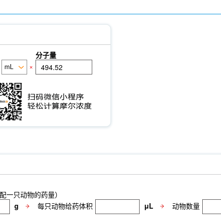
分子量
×
配一只动物的药量）
g
每只动物给药体积
μL
动物数量