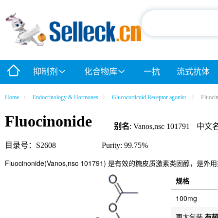
抑制剂
化合物库
一抗
流式抗体
Home
Endocrinology & Hormones
Glucocorticoid Receptor agonist
Fluoci
Fluocinonide
别名
: Vanos,nsc 101791
中文
目录号：S2608
Purity: 99.75%
Fluocinonide(Vanos,nsc 101791) 是有效的糖皮质激素类固
规格
100mg
更大包装
有