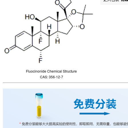
Fluocinonide Chemical Structure
CAS: 356-12-7