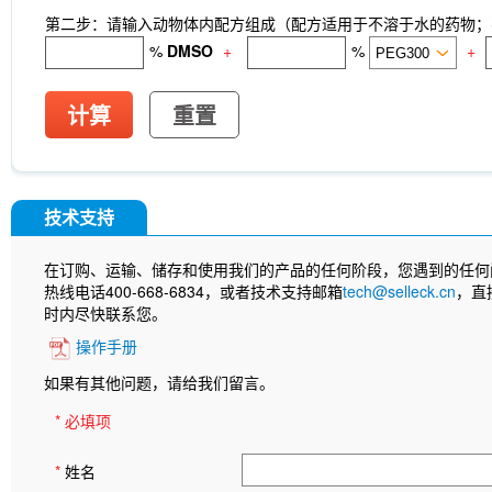
第二步：请输入动物体内配方组成（配方适用于不溶于水的药物；不
%
DMSO
+
%
+
计算
重置
技术支持
在订购、运输、储存和使用我们的产品的任何阶段，您遇到的任何
热线电话400-668-6834，或者技术支持邮箱
tech@selleck.cn
，直
时内尽快联系您。
操作手册
如果有其他问题，请给我们留言。
* 必填项
*
姓名