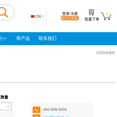
登录/注册
0
🇨🇳 CN
批量下单
剂
新产品
联系我们
仅限科研使用
买数量
400-668-6834