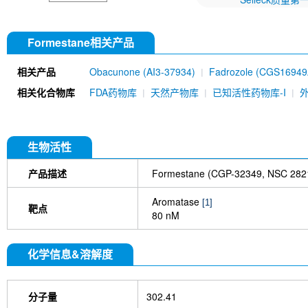
Formestane相关产品
相关产品
Obacunone (AI3-37934)
Fadrozole (CGS16949
相关化合物库
FDA药物库
天然产物库
已知活性药物库-I
生物活性
产品描述
Formestane (CGP-32349, N
Aromatase
[1]
靶点
80 nM
化学信息&溶解度
分子量
302.41