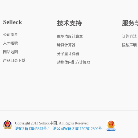
Selleck
技术支持
服务
公司简介
摩尔浓度计算器
订购方法
人才招聘
稀释计算器
隐私声明
网站地图
分子量计算器
产品目录下载
动物体内配方计算器
Copyright 2013 Selleck中国. All Rights Reserved.
沪ICP备13045345号-1
沪公网安备 31011502012800号