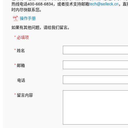
热线电话400-668-6834，或者技术支持邮箱
tech@selleck.cn
，直
时内尽快联系您。
操作手册
如果有其他问题，请给我们留言。
* 必填项
*
姓名
*
邮箱
电话
*
留言内容