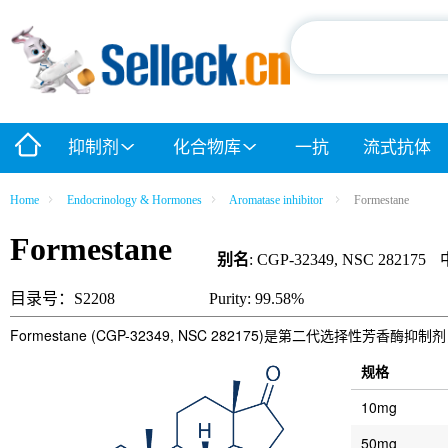
抑制剂
化合物库
一抗
流式抗体
Home
Endocrinology & Hormones
Aromatase inhibitor
Formestane
Formestane
别名
: CGP-32349, NSC 282175
目录号：S2208
Purity: 99.58%
Formestane (CGP-32349, NSC 282175)是第二代选择性芳香酶抑制
规格
10mg
50mg