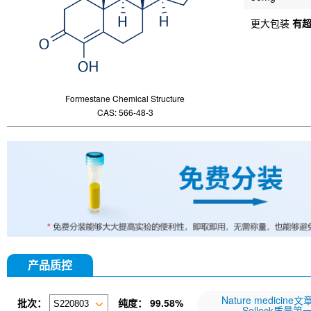
更大包装
有
Formestane Chemical Structure
CAS: 566-48-3
产品质控
Nature medicine
批次：
纯度：
99.58%
Selleck质量第