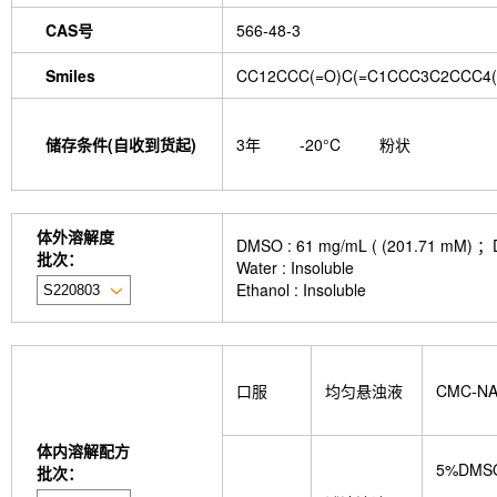
CAS号
566-48-3
Smiles
CC12CCC(=O)C(=C1CCC3C2CCC4
储存条件(自收到货起)
3年
-20°C
粉状
体外溶解度
DMSO : 61 mg/mL ( (201.
批次：
Water : Insoluble
Ethanol : Insoluble
口服
均匀悬浊液
CMC-N
体内溶解配方
5%DMS
批次：