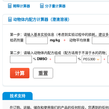
稀释计算器
分子量计算器
动物体内配方计算器（澄清溶液）
第一步：请输入基本实验信息（考虑到实验过程中的损耗，建议多
给药剂量
mg/kg
动物平均体重
第二步：请输入动物体内配方组成（配方适用于不溶于水的药物；不
%
DMSO
+
%
+
计算
重置
技术支持
在订购、运输、储存和使用我们的产品的任何阶段，您遇到的任何