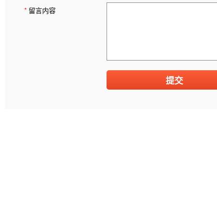
*
留言内容