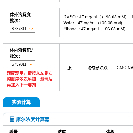
体外溶解度
DMSO : 47 mg/mL ( (196.
批次：
Water : 47 mg/mL (196.08 mM)
Ethanol : 47 mg/mL (196.08 mM)
体内溶解配方
批次：
口服
均匀悬浊液
CMC-N
现配现用，请按从左到右
的顺序依次添加，澄清后
再加入下一溶剂
实验计算
摩尔浓度计算器
质量
浓度
体积