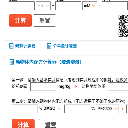
=
×
计算
重置
稀释计算器
分子量计算器
动物体内配方计算器（澄清溶液）
第一步：请输入基本实验信息（考虑到实验过程中的损耗，建议多
给药剂量
mg/kg
动物平均体重
第二步：请输入动物体内配方组成（配方适用于不溶于水的药物；不
%
DMSO
+
%
+
计算
重置