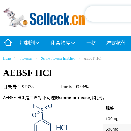
抑制剂
化合物库
一抗
流式抗体
Home
Proteases
Serine Protease inhibitor
AEBSF HCl
AEBSF HCl
目录号：S7378
Purity: 99.96%
AEBSF HCl 是广谱的,不可逆的
serine protease
抑制剂。
规格
100mg
500mg