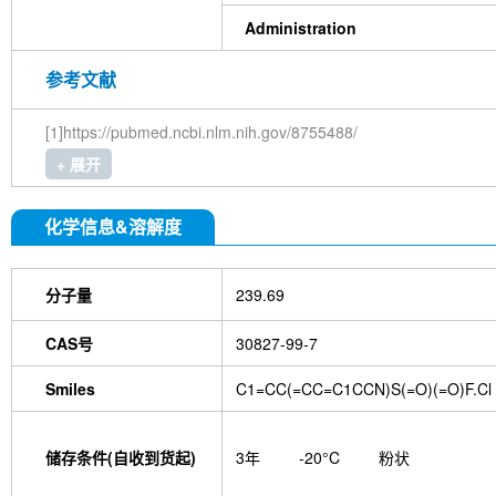
Administration
参考文献
[1]https://pubmed.ncbi.nlm.nih.gov/8755488/
+ 展开
化学信息&溶解度
分子量
239.69
CAS号
30827-99-7
Smiles
C1=CC(=CC=C1CCN)S(=O)(=O)F.Cl
储存条件(自收到货起)
3年
-20°C
粉状