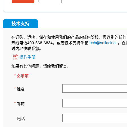
技术支持
在订购、运输、储存和使用我们的产品的任何阶段，您遇到的任何
热线电话400-668-6834，或者技术支持邮箱
tech@selleck.cn
，直
时内尽快联系您。
操作手册
如果有其他问题，请给我们留言。
* 必填项
*
姓名
*
邮箱
电话