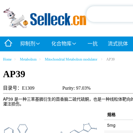
抑制剂
化合物库
一抗
流式抗体
Home
Metabolism
Mitochondrial Metabolism modulator
AP39
AP39
目录号：E1309
Purity: 97.03%
AP39 是一种三苯基膦衍生的茴香脑二硫代硫酮，也是一种线粒体靶向的硫
灌注损伤。
规格
5mg