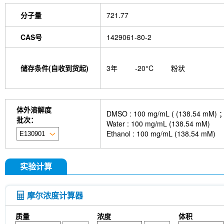
分子量
721.77
CAS号
1429061-80-2
储存条件(自收到货起)
3年
-20°C
粉状
体外溶解度
DMSO : 100 mg/mL ( (138
批次：
Water : 100 mg/mL (138.54 mM)
Ethanol : 100 mg/mL (138.54 mM)
实验计算
摩尔浓度计算器
质量
浓度
体积