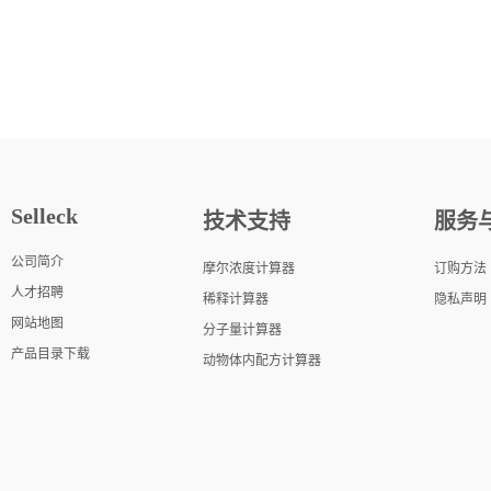
Selleck
技术支持
服务
公司简介
摩尔浓度计算器
订购方法
人才招聘
稀释计算器
隐私声明
网站地图
分子量计算器
产品目录下载
动物体内配方计算器