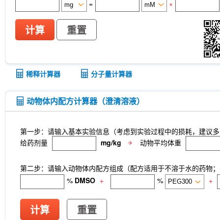
=
×
计算
重置
稀释计算器
分子量计算器
动物体内配方计算器（澄清溶液）
第一步：请输入基本实验信息（考虑到实验过程中的损耗，建议多
给药剂量
mg/kg
动物平均体重
第二步：请输入动物体内配方组成（配方适用于不溶于水的药物；不
%
DMSO
+
%
+
计算
重置