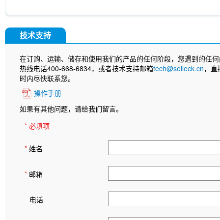
技术支持
在订购、运输、储存和使用我们的产品的任何阶段，您遇到的任何
热线电话400-668-6834，或者技术支持邮箱
tech@selleck.cn
，直
时内尽快联系您。
操作手册
如果有其他问题，请给我们留言。
* 必填项
*
姓名
*
邮箱
电话