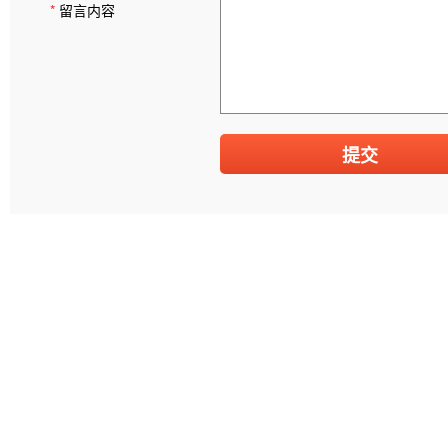
*
留言内容