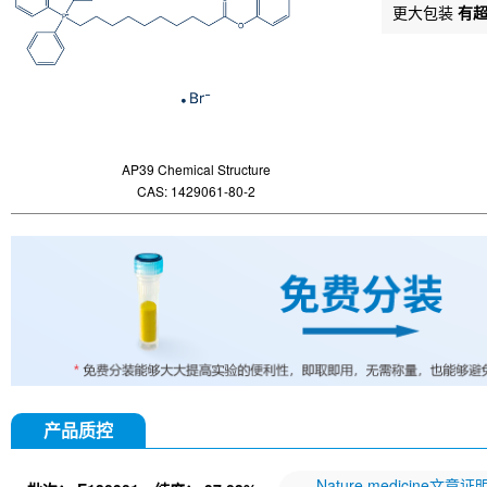
更大包装
有
AP39 Chemical Structure
CAS: 1429061-80-2
产品质控
Nature medicine文章证