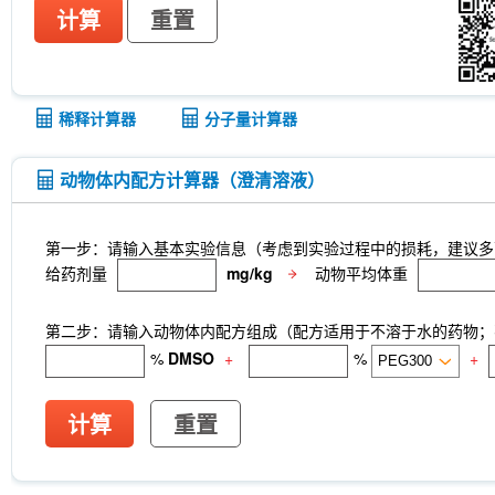
计算
重置
稀释计算器
分子量计算器
动物体内配方计算器（澄清溶液）
第一步：请输入基本实验信息（考虑到实验过程中的损耗，建议多
给药剂量
mg/kg
动物平均体重
第二步：请输入动物体内配方组成（配方适用于不溶于水的药物；不
%
DMSO
+
%
+
计算
重置