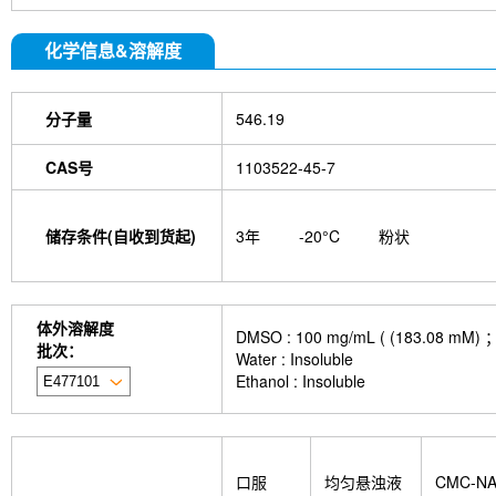
化学信息&溶解度
分子量
546.19
CAS号
1103522-45-7
储存条件(自收到货起)
3年
-20°C
粉状
体外溶解度
DMSO : 100 mg/mL ( (183
批次：
Water : Insoluble
Ethanol : Insoluble
口服
均匀悬浊液
CMC-N