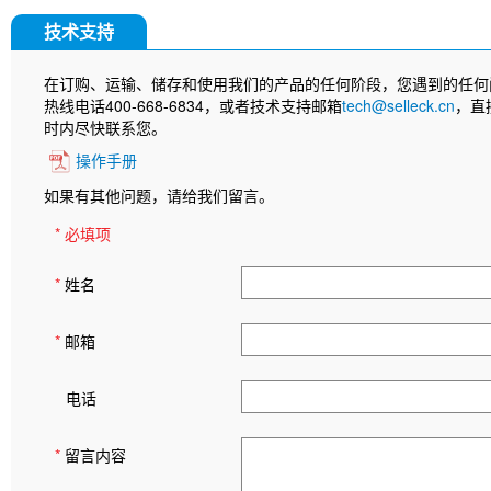
技术支持
在订购、运输、储存和使用我们的产品的任何阶段，您遇到的任何
热线电话400-668-6834，或者技术支持邮箱
tech@selleck.cn
，直
时内尽快联系您。
操作手册
如果有其他问题，请给我们留言。
* 必填项
*
姓名
*
邮箱
电话
*
留言内容