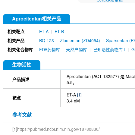
Aprocitentan相关产品
相关靶点
ET-A
ET-B
相关产品
BQ-123
Zibotentan (ZD4054)
Sparsentan (P
相关化合物库
FDA药物库
天然产物库
已知活性药物库-I
生物活性
Aprocitentan (ACT-132577) 
产品描述
5.5。
ET-A
[1]
靶点
3.4 nM
参考文献
[1]https://pubmed.ncbi.nlm.nih.gov/18780830/