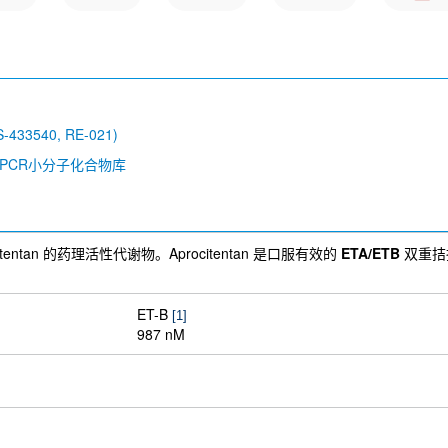
S-433540, RE-021)
GPCR小分子化合物库
是 Macitentan 的药理活性代谢物。Aprocitentan 是口服有效的
ETA/ETB
双重拮抗剂
ET-B
[1]
987 nM