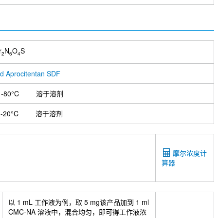
r
N
O
S
2
6
4
d Aprocitentan SDF
-80°C
溶于溶剂
-20°C
溶于溶剂
摩尔浓度计
算器
以 1 mL 工作液为例，取 5 mg该产品加到 1 ml
CMC-NA 溶液中，混合均匀，即可得工作液浓