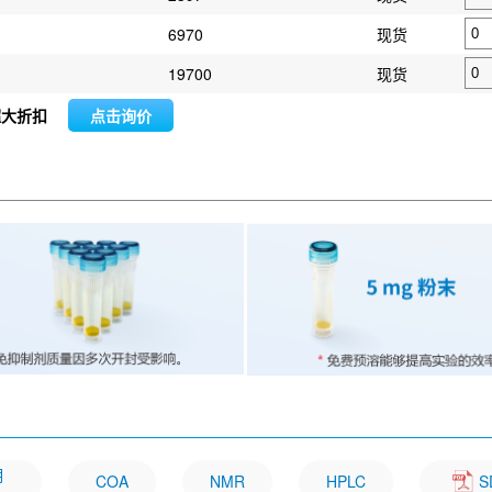
6970
现货
19700
现货
超大折扣
点击询价
明
COA
NMR
HPLC
S