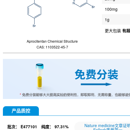
100mg
1g
更大包装
有
Aprocitentan Chemical Structure
CAS: 1103522-45-7
产品质控
Nature medicine文章证
批次：
E477101
纯度：
97.31%
Selleck质量第一