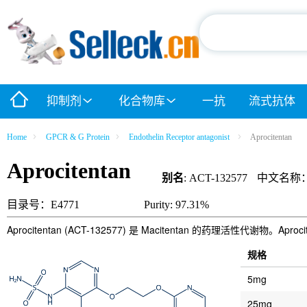
抑制剂
化合物库
一抗
流式抗体
Home
GPCR & G Protein
Endothelin Receptor antagonist
Aprocitentan
Aprocitentan
别名
: ACT-132577
中文名称
目录号：E4771
Purity: 97.31%
Aprocitentan (ACT-132577) 是 Macitentan 的药理活性代谢物。Apr
规格
5mg
25mg