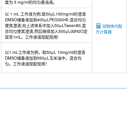
度为 5 mg/ml的均匀悬浊液。
以 1 mL 工作液为例,取50μL100mg/ml的澄清
DMSO储备液加到400μLPEG300中,混合均匀
使其澄清;向上述体系中加入50μLTween80,混
动物体内配
合均匀使其澄清;然后继续加入500μLddH2O定
方计算器
容至1mL。工作液请现配现用!
以1 mL工作液为例，取50μL 10mg/ml的澄清
DMSO储备液加到950μL玉米油中，混合均
匀。工作液请现配现用！