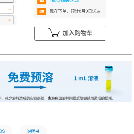
info@selleck.cn
现在下单，预计8月9日送达
加入购物车
DS
说明书