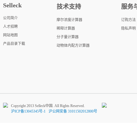
Selleck
技术支持
服务
公司简介
摩尔浓度计算器
订购方法
人才招聘
稀释计算器
隐私声明
网站地图
分子量计算器
产品目录下载
动物体内配方计算器
Copyright 2013 Selleck中国. All Rights Reserved.
沪ICP备13045345号-1
沪公网安备 31011502012800号