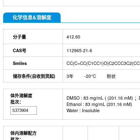
化学信息&溶解度
分子量
412.60
CAS号
112965-21-6
Smiles
CC(C=CC(C1CC1)O)C2CCC3C2(CC
储存条件(自收到货起)
3年
-20°C
粉状
体外溶解度
DMSO : 83 mg/mL ( (201.
批次：
Ethanol : 83 mg/mL (201.16 mM)
Water : Insoluble
体内溶解配方
批次：