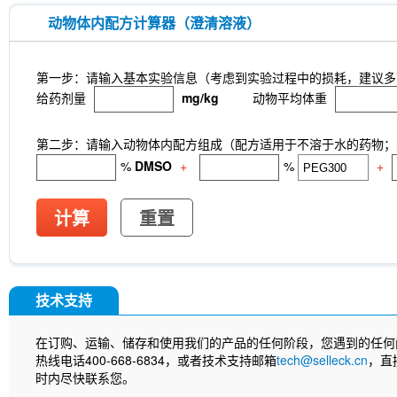
动物体内配方计算器（澄清溶液）
第一步：请输入基本实验信息（考虑到实验过程中的损耗，建议多
给药剂量
mg/kg
动物平均体重
第二步：请输入动物体内配方组成（配方适用于不溶于水的药物；不
%
DMSO
+
%
+
计算
重置
技术支持
在订购、运输、储存和使用我们的产品的任何阶段，您遇到的任何
热线电话400-668-6834，或者技术支持邮箱
tech@selleck.cn
，直
时内尽快联系您。