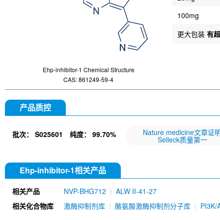
100mg
更大包装
有
Ehp-inhibitor-1 Chemical Structure
CAS: 861249-59-4
产品质控
Nature medicine文章证
批次：
S025601
纯度：
99.70%
Selleck质量第一
Ehp-inhibitor-1相关产品
相关产品
NVP-BHG712
ALW II-41-27
相关化合物库
激酶抑制剂库
酪氨酸激酶抑制剂分子库
PI3K