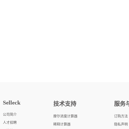
Selleck
技术支持
服务
公司简介
摩尔浓度计算器
订购方法
人才招聘
稀释计算器
隐私声明