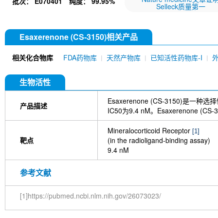
批次：
E070401
纯度：
99.95%
Selleck质量第一
Esaxerenone (CS-3150)相关产品
相关化合物库
FDA药物库
天然产物库
已知活性药物库-I
生物活性
Esaxerenone (CS-3150)是一种选
产品描述
IC50为9.4 nM。Esaxereno
Mineralocorticoid Receptor
[1]
靶点
(in the radioligand-binding assay)
9.4 nM
参考文献
[1]https://pubmed.ncbi.nlm.nih.gov/26073023/