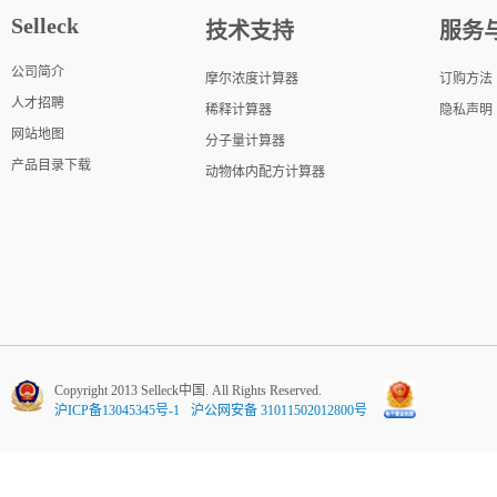
Selleck
技术支持
服务
公司简介
摩尔浓度计算器
订购方法
人才招聘
稀释计算器
隐私声明
网站地图
分子量计算器
产品目录下载
动物体内配方计算器
Copyright 2013 Selleck中国. All Rights Reserved.
沪ICP备13045345号-1
沪公网安备 31011502012800号