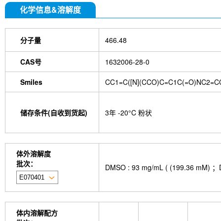
化学信息&溶解度
分子量
466.48
CAS号
1632006-28-0
Smiles
CC1=C([N](CCO)C=C1C(=O)NC2=CC
储存条件(自收到货起)
3年 -20°C 粉状
体外溶解度
批次：
DMSO : 93 mg/mL ( (199.
体内溶解配方