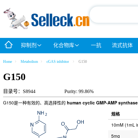
抑制剂
化合物库
一抗
流式抗体
Home
Metabolism
cGAS inhibitor
G150
G150
目录号：S8944
Purity: 99.86%
G150是一种有效的、高选择性的
human cyclic GMP-AMP synthase
规格
10mM (1mL 
5mg