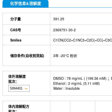
化学信息&溶解度
分子量
391.25
CAS号
2369751-30-2
Smiles
C1CN(CC2=C1NC3=C2C(=CC(=C3Cl
储存条件(自收到货起)
3年 -20°C 粉状
体外溶解度
DMSO : 78 mg/mL ( (199.
批次：
Ethanol : 2 mg/mL (5.11 mM)
Water : Insoluble
体内溶解配方
批次：