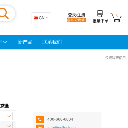
登录/注册
0
🇨🇳 CN
批量下单
剂
新产品
联系我们
仅限科研使用
买数量
400-668-6834
info@selleck.cn