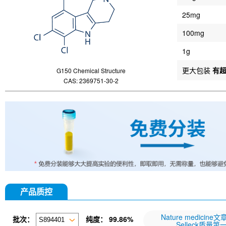
25mg
100mg
1g
更大包装
有
G150 Chemical Structure
CAS: 2369751-30-2
产品质控
Nature medicine
批次：
纯度：
99.86%
Selleck质量第