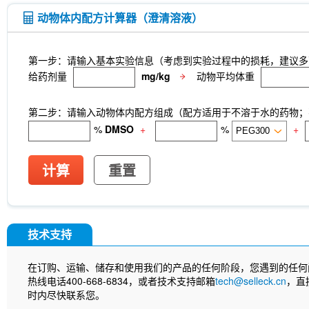
动物体内配方计算器（澄清溶液）
第一步：请输入基本实验信息（考虑到实验过程中的损耗，建议多
给药剂量
mg/kg
动物平均体重
第二步：请输入动物体内配方组成（配方适用于不溶于水的药物；不
%
DMSO
+
%
+
计算
重置
技术支持
在订购、运输、储存和使用我们的产品的任何阶段，您遇到的任何
热线电话400-668-6834，或者技术支持邮箱
tech@selleck.cn
，直
时内尽快联系您。