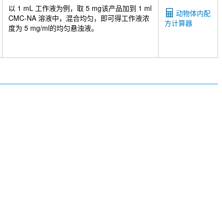
以 1 mL 工作液为例，取 5 mg该产品加到 1 ml
动物体内配
CMC-NA 溶液中，混合均匀，即可得工作液浓
方计算器
度为 5 mg/ml的均匀悬浊液。