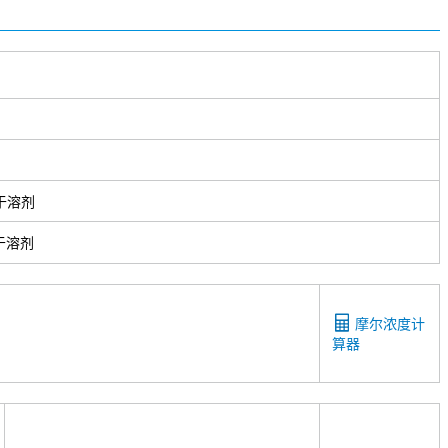
于溶剂
于溶剂
摩尔浓度计
算器