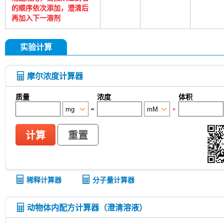
的顺序依次添加，澄清后
再加入下一溶剂
实验计算
摩尔浓度计算器
质量
浓度
体积
=
×
计算
重置
稀释计算器
分子量计算器
动物体内配方计算器（澄清溶液）