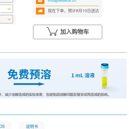
info@selleck.cn
现在下单，预计8月10日送达
加入购物车
DS
说明书