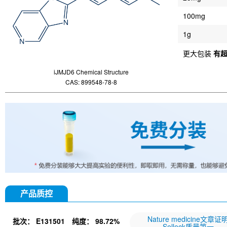
100mg
1g
更大包装
有
iJMJD6 Chemical Structure
CAS: 899548-78-8
产品质控
Nature medicine文章证
批次：
E131501
纯度：
98.72%
Selleck质量第一