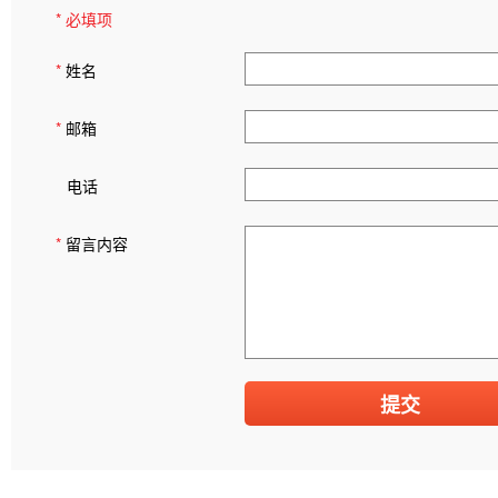
* 必填项
*
姓名
*
邮箱
电话
*
留言内容