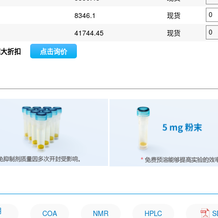
8346.1
现货
41744.45
现货
超大折扣
点击询价
明
COA
NMR
HPLC
S