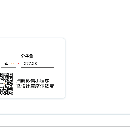
分子量
×