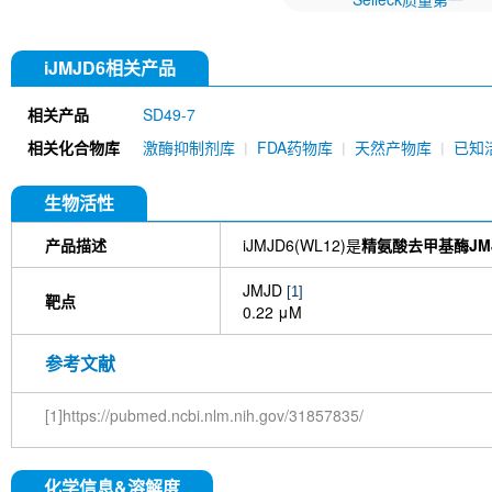
iJMJD6相关产品
相关产品
SD49-7
相关化合物库
激酶抑制剂库
FDA药物库
天然产物库
已知
生物活性
产品描述
iJMJD6(WL12)是
精氨酸去甲基酶JM
JMJD
[1]
靶点
0.22 μM
参考文献
[1]https://pubmed.ncbi.nlm.nih.gov/31857835/
化学信息&溶解度