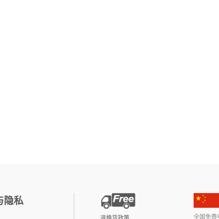
与隐私
全国免费电话:
退换货政策