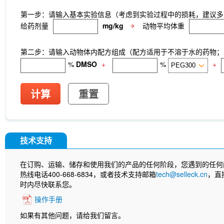
第一步：请输入基本实验信息（考虑到实验过程中的损耗，建议多
给药剂量
mg/kg
动物平均体重
第二步：请输入动物体内配方组成（配方适用于不溶于水的药物；不
%
DMSO
+
%
+
计算
重置
技术支持
在订购、运输、储存和使用我们的产品的任何阶段，您遇到的任何
热线电话400-668-6834，或者技术支持邮箱
tech@selleck.cn
，直
时内尽快联系您。
操作手册
如果有其他问题，请给我们留言。