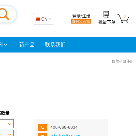
登录/注册
0
🇨🇳 CN
批量下单
剂
新产品
联系我们
仅限科研使用
买数量
400-668-6834