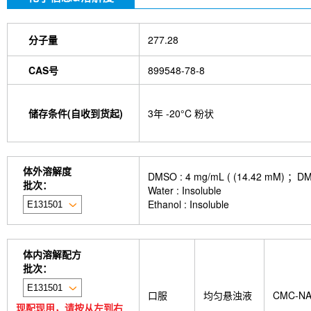
分子量
277.28
CAS号
899548-78-8
储存条件(自收到货起)
3年 -20°C 粉状
体外溶解度
DMSO : 4 mg/mL ( (14.42
批次：
Water : Insoluble
Ethanol : Insoluble
体内溶解配方
批次：
口服
均匀悬浊液
CMC-N
现配现用，请按从左到右