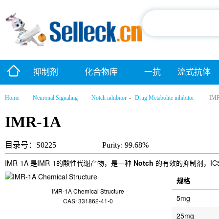
抑制剂
化合物库
一抗
流式抗体
Home
Neuronal Signaling
Notch inhibitor
-
Drug Metabolite inhibitor
IM
IMR-1A
目录号：S0225
Purity: 99.68%
IMR-1A 是IMR-1的酸性代谢产物，是一种
Notch
的有效的抑制剂，IC50
规格
IMR-1A Chemical Structure
5mg
CAS: 331862-41-0
25mg