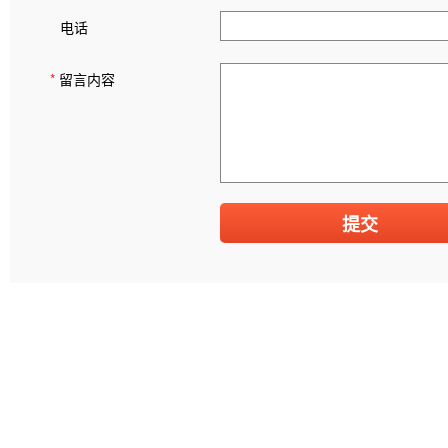
电话
*
留言内容