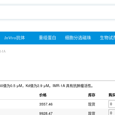
InVivo
抗体
重组蛋白
细胞分选磁珠
生物试
R-1A
值为0.5 μM，Kd值为2.9 μM。IMR-1A 具有抗肿瘤活性。
价格
库存
购
3557.46
现货
9928.47
现货