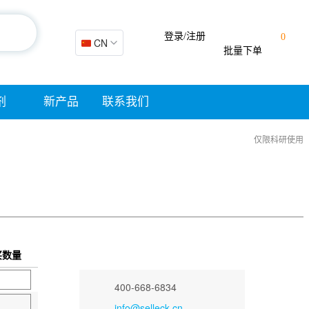
登录/注册
0
🇨🇳 CN
批量下单
剂
新产品
联系我们
仅限科研使用
买数量
400-668-6834
info@selleck.cn