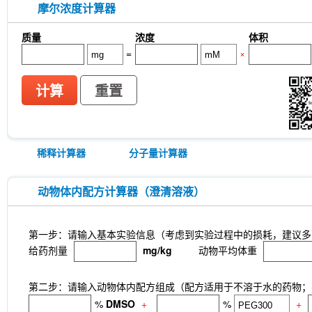
摩尔浓度计算器
质量
浓度
体积
=
×
计算
重置
稀释计算器
分子量计算器
动物体内配方计算器（澄清溶液）
第一步：请输入基本实验信息（考虑到实验过程中的损耗，建议多
给药剂量
mg/kg
动物平均体重
第二步：请输入动物体内配方组成（配方适用于不溶于水的药物；不
%
DMSO
+
%
+