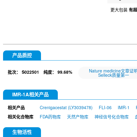
更大包装
有
产品质控
Nature medicine文章证
批次：
S022501
纯度：
99.68%
Selleck质量第一
IMR-1A相关产品
相关产品
Crenigacestat (LY3039478)
FLI-06
IMR-1
相关化合物库
FDA药物库
天然产物库
神经信号化合物库
生物活性