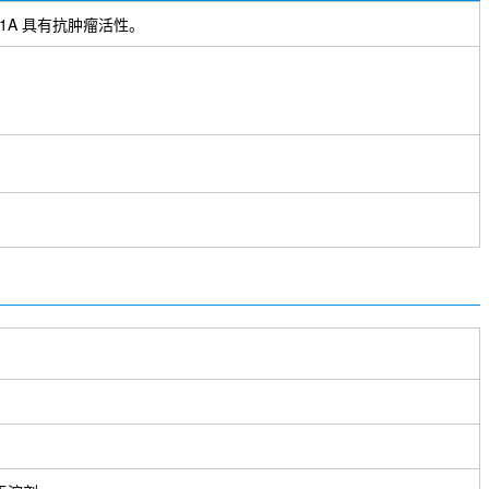
R-1A 具有抗肿瘤活性。