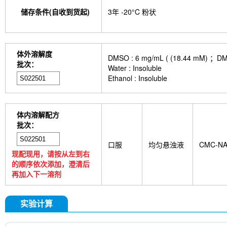
储存条件(自收到货起)
3年 -20°C 粉状
体外溶解度
DMSO : 6 mg/mL ( (18.44
批次：
Water : Insoluble
Ethanol : Insoluble
体内溶解配方
批次：
口服
均匀悬浊液
CMC-N
现配现用，请按从左到右
的顺序依次添加，澄清后
再加入下一溶剂
实验计算