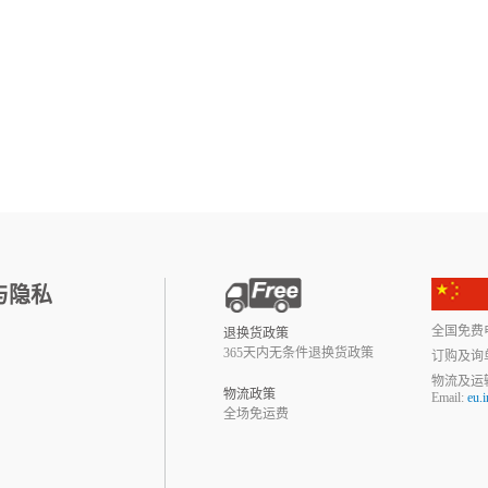
与隐私
全国免费电话:
退换货政策
365天内无条件退换货政策
订购及询
物流及运
物流政策
Email:
eu.
全场免运费