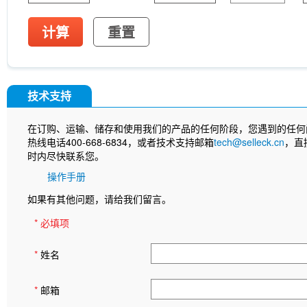
计算
重置
技术支持
在订购、运输、储存和使用我们的产品的任何阶段，您遇到的任何
热线电话400-668-6834，或者技术支持邮箱
tech@selleck.cn
，直
时内尽快联系您。
操作手册
如果有其他问题，请给我们留言。
* 必填项
*
姓名
*
邮箱