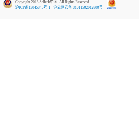
Copyright 2013 Selleck中国. All Rights Reserved.
沪ICP备13045345号-1
沪公网安备 31011502012800号