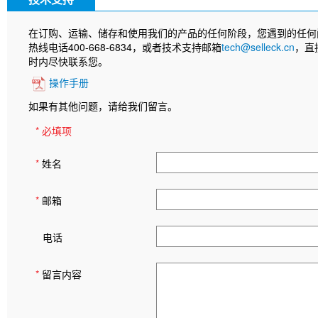
在订购、运输、储存和使用我们的产品的任何阶段，您遇到的任何
热线电话400-668-6834，或者技术支持邮箱
tech@selleck.cn
，直
时内尽快联系您。
操作手册
如果有其他问题，请给我们留言。
* 必填项
*
姓名
*
邮箱
电话
*
留言内容