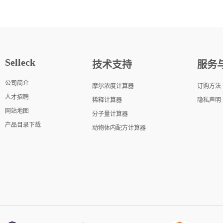
Selleck
技术支持
服务
公司简介
摩尔浓度计算器
订购方法
人才招聘
稀释计算器
隐私声明
网站地图
分子量计算器
产品目录下载
动物体内配方计算器