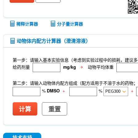
稀释计算器
分子量计算器
动物体内配方计算器（澄清溶液）
第一步：请输入基本实验信息（考虑到实验过程中的损耗，建议多
给药剂量
mg/kg
动物平均体重
第二步：请输入动物体内配方组成（配方适用于不溶于水的药物；不
%
DMSO
+
%
+
计算
重置
技术支持