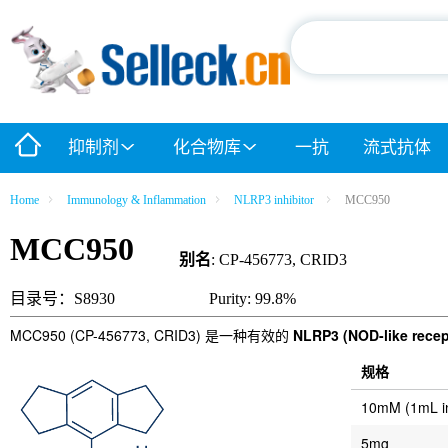
抑制剂
化合物库
一抗
流式抗体
Home
Immunology & Inflammation
NLRP3 inhibitor
MCC950
MCC950
别名
: CP-456773, CRID3
目录号：S8930
Purity: 99.8%
MCC950 (CP-456773, CRID3) 是一种有效的
NLRP3 (NOD-like recept
规格
10mM (1mL 
5mg