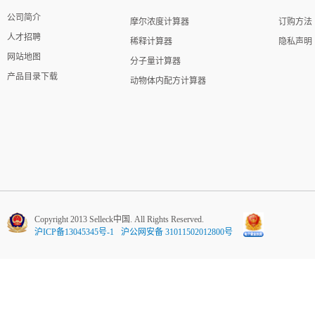
公司简介
摩尔浓度计算器
订购方法
人才招聘
稀释计算器
隐私声明
网站地图
分子量计算器
产品目录下载
动物体内配方计算器
Copyright 2013 Selleck中国. All Rights Reserved.
沪ICP备13045345号-1
沪公网安备 31011502012800号