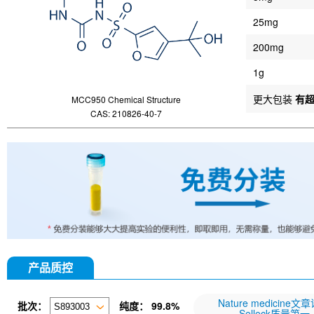
25mg
200mg
1g
更大包装
有
MCC950 Chemical Structure
CAS: 210826-40-7
产品质控
Nature medicine文
批次：
纯度：
99.8%
Selleck质量第一