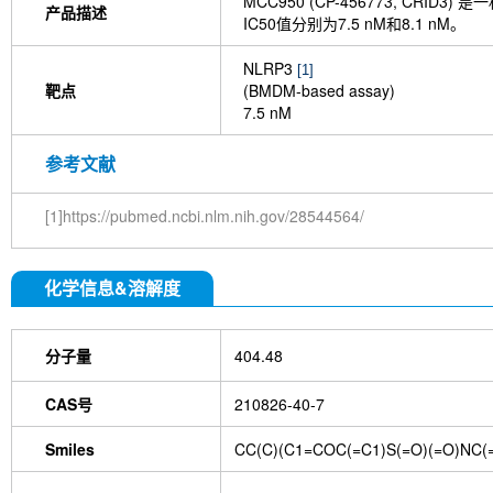
MCC950 (CP-456773, CRID3)
产品描述
IC50值分别为7.5 nM和8.1 nM。
NLRP3
[1]
靶点
(BMDM-based assay)
7.5 nM
参考文献
[1]https://pubmed.ncbi.nlm.nih.gov/28544564/
化学信息&溶解度
分子量
404.48
CAS号
210826-40-7
Smiles
CC(C)(C1=COC(=C1)S(=O)(=O)N