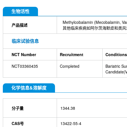
生物活性
Methylcobalamin (Mecoba
产品描述
其他临床疾病如阿尔茨海默症和类风
临床试验信息
NCT Number
Recruitment
Conditions
NCT03360435
Completed
Bariatric Su
Candidate|V
Deficiency|
化学信息&溶解度
分子量
1344.38
CAS号
13422-55-4