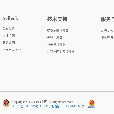
Selleck
技术支持
服务
公司简介
摩尔浓度计算器
订购方法
人才招聘
稀释计算器
隐私声明
网站地图
分子量计算器
产品目录下载
动物体内配方计算器
Copyright 2013 Selleck中国. All Rights Reserved.
沪ICP备13045345号-1
沪公网安备 31011502012800号