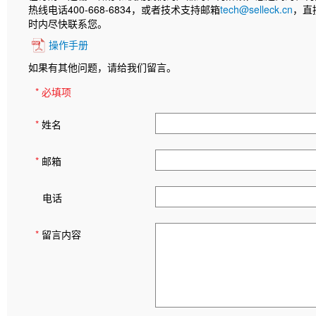
热线电话400-668-6834，或者技术支持邮箱
tech@selleck.cn
，直
时内尽快联系您。
操作手册
如果有其他问题，请给我们留言。
* 必填项
*
姓名
*
邮箱
电话
*
留言内容