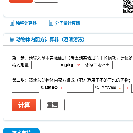
稀释计算器
分子量计算器
动物体内配方计算器（澄清溶液）
第一步：请输入基本实验信息（考虑到实验过程中的损耗，建议多
给药剂量
mg/kg
动物平均体重
第二步：请输入动物体内配方组成（配方适用于不溶于水的药物；不
%
DMSO
+
%
+
计算
重置
技术支持