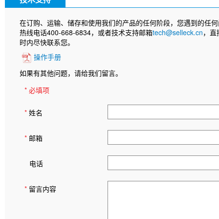
在订购、运输、储存和使用我们的产品的任何阶段，您遇到的任何
热线电话400-668-6834，或者技术支持邮箱
tech@selleck.cn
，直
时内尽快联系您。
操作手册
如果有其他问题，请给我们留言。
* 必填项
*
姓名
*
邮箱
电话
*
留言内容