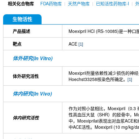
相关化合物库
FDA药物库
天然产物库
已知活性药物库-I
生物活性
产品描述
Moexipril HCl (RS-100
靶点
ACE
[1]
体外研究(In Vitro)
Moexipril剂量依赖性减少损伤的神经元
体外研究活性
Hoechst33258核染色所确定。
[1]
体内研究(In Vivo)
作为对照小鼠相比，Moexipril（0
性高血压大鼠（SHR）的胫骨中，Moexi
体内研究活性
中，Moexiprilat表现出对血浆ACE
中ACE活性。Moexipril (10 m