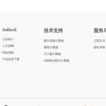
Selleck
技术支持
服务
公司简介
摩尔浓度计算器
订购方法
人才招聘
稀释计算器
隐私声明
网站地图
分子量计算器
产品目录下载
动物体内配方计算器