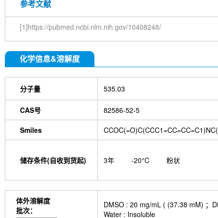
参考文献
[1]https://pubmed.ncbi.nlm.nih.gov/10408248/
化学信息&溶解度
分子量
535.03
CAS号
82586-52-5
Smiles
CCOC(=O)C(CCC1=CC=CC=C1)NC(
储存条件(自收到货起)
3年
-20°C
粉状
体外溶解度
DMSO : 20 mg/mL ( (37.3
批次：
Water : Insoluble