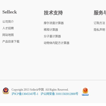
Selleck
技术支持
服务
公司简介
摩尔浓度计算器
订购方法
人才招聘
稀释计算器
隐私声明
网站地图
分子量计算器
产品目录下载
动物体内配方计算器
Copyright 2013 Selleck中国. All Rights Reserved.
沪ICP备13045345号-1
沪公网安备 31011502012800号