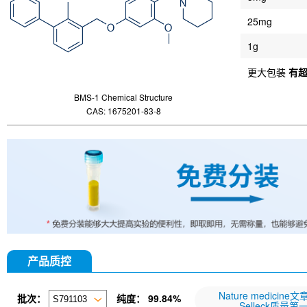
25mg
1g
更大包装
有
BMS-1 Chemical Structure
CAS: 1675201-83-8
产品质控
Nature medicine
批次：
纯度：
99.84%
Selleck质量第