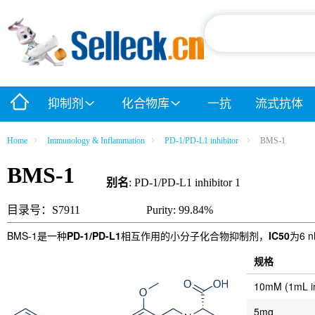
抑制剂
化合物库
一抗
流式抗体
Home
Immunology & Inflammation
PD-1/PD-L1 inhibitor
BMS-1
BMS-1
别名
: PD-1/PD-L1 inhibitor 1
目录号：S7911
Purity: 99.84%
BMS-1是一种
PD-1/PD-L1
相互作用的小分子化合物抑制剂，
IC50
为6 
规格
10mM (1mL 
5mg