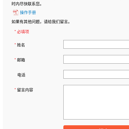
时内尽快联系您。
操作手册
如果有其他问题，请给我们留言。
* 必填项
*
姓名
*
邮箱
电话
*
留言内容