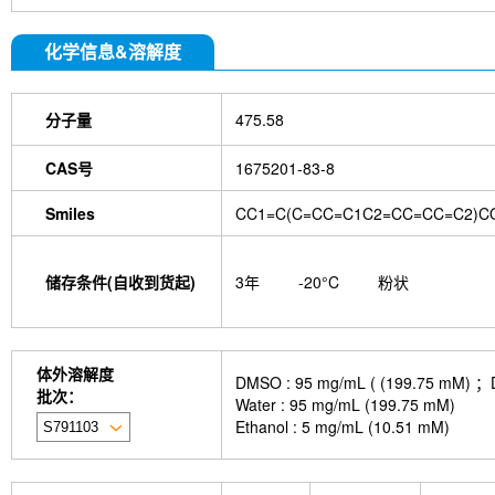
化学信息&溶解度
分子量
475.58
CAS号
1675201-83-8
Smiles
CC1=C(C=CC=C1C2=CC=CC=C2)C
储存条件(自收到货起)
3年
-20°C
粉状
体外溶解度
DMSO : 95 mg/mL ( (199.
批次：
Water : 95 mg/mL (199.75 mM)
Ethanol : 5 mg/mL (10.51 mM)