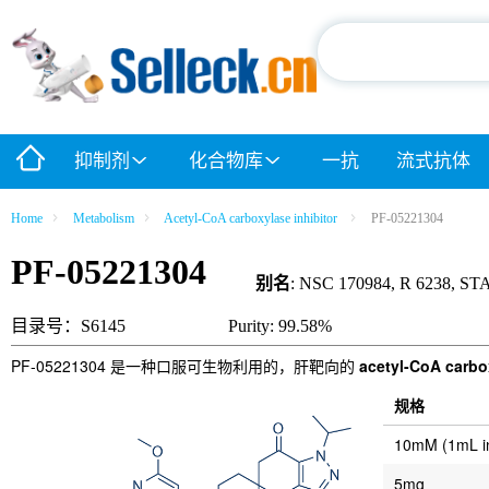
抑制剂
化合物库
一抗
流式抗体
Home
Metabolism
Acetyl-CoA carboxylase inhibitor
PF-05221304
PF-05221304
别名
: NSC 170984, R 6238, STAT
目录号：S6145
Purity: 99.58%
PF-05221304 是一种口服可生物利用的，肝靶向的
acetyl-CoA carbo
规格
10mM (1mL 
5mg