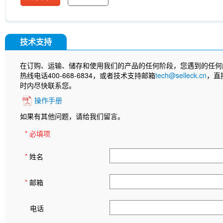
技术支持
在订购、运输、储存和使用我们的产品的任何阶段，您遇到的任何
热线电话400-668-6834，或者技术支持邮箱
tech@selleck.cn
，直
时内尽快联系您。
操作手册
如果有其他问题，请给我们留言。
* 必填项
*
姓名
*
邮箱
电话