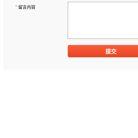
*
留言内容