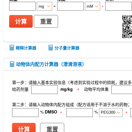
=
×
计算
重置
稀释计算器
分子量计算器
动物体内配方计算器（澄清溶液）
第一步：请输入基本实验信息（考虑到实验过程中的损耗，建议多
给药剂量
mg/kg
动物平均体重
第二步：请输入动物体内配方组成（配方适用于不溶于水的药物；不
%
DMSO
+
%
+
计算
重置