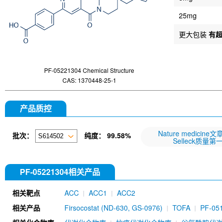
25mg
更大包装
有
PF-05221304 Chemical Structure
CAS: 1370448-25-1
产品质控
Nature medicine
批次：
纯度：
99.58%
Selleck质量第
PF-05221304相关产品
相关靶点
ACC
ACC1
ACC2
相关产品
Firsocostat (ND-630, GS-0976)
TOFA
PF-05