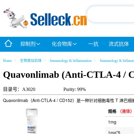
抑制剂
化合物库
一抗
流式抗体
Home
生物类似抗体
Immunology & Inflammation
Immunology & Inflamma
Quavonlimab (Anti-CTLA-4 / 
目录号：A3020
Purity: 99%
Quavonlimab（Anti-CTLA-4 / CD152）是一种针对细胞毒性
规格
（液体
1mg
1mg*5