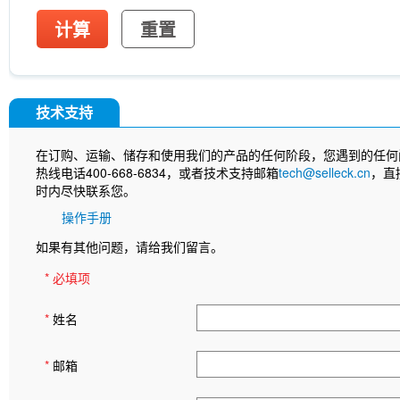
计算
重置
技术支持
在订购、运输、储存和使用我们的产品的任何阶段，您遇到的任何
热线电话400-668-6834，或者技术支持邮箱
tech@selleck.cn
，直
时内尽快联系您。
操作手册
如果有其他问题，请给我们留言。
* 必填项
*
姓名
*
邮箱