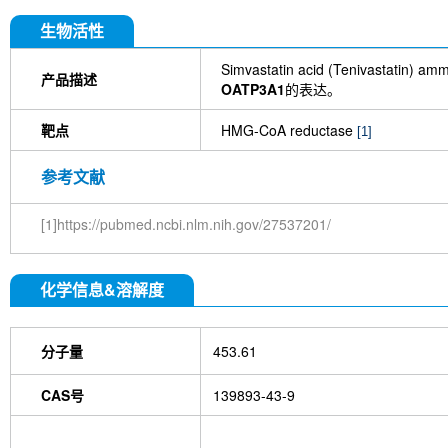
生物活性
Simvastatin acid (Tenivastati
产品描述
OATP3A1
的表达。
靶点
HMG-CoA reductase
[1]
参考文献
[1]https://pubmed.ncbi.nlm.nih.gov/27537201/
化学信息&溶解度
分子量
453.61
CAS号
139893-43-9