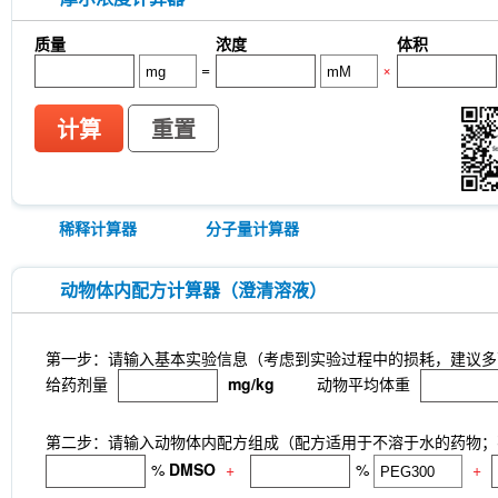
质量
浓度
体积
=
×
计算
重置
稀释计算器
分子量计算器
动物体内配方计算器（澄清溶液）
第一步：请输入基本实验信息（考虑到实验过程中的损耗，建议多
给药剂量
mg/kg
动物平均体重
第二步：请输入动物体内配方组成（配方适用于不溶于水的药物；不
%
DMSO
+
%
+