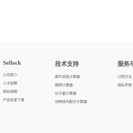
Selleck
技术支持
服务
公司简介
摩尔浓度计算器
订购方法
人才招聘
稀释计算器
隐私声明
网站地图
分子量计算器
产品目录下载
动物体内配方计算器