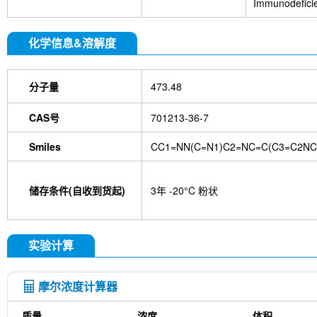
Immunodeficie
化学信息&溶解度
分子量
473.48
CAS号
701213-36-7
Smiles
CC1=NN(C=N1)C2=NC=C(C3=C2NC
储存条件(自收到货起)
3年 -20°C 粉状
实验计算
摩尔浓度计算器
质量
浓度
体积