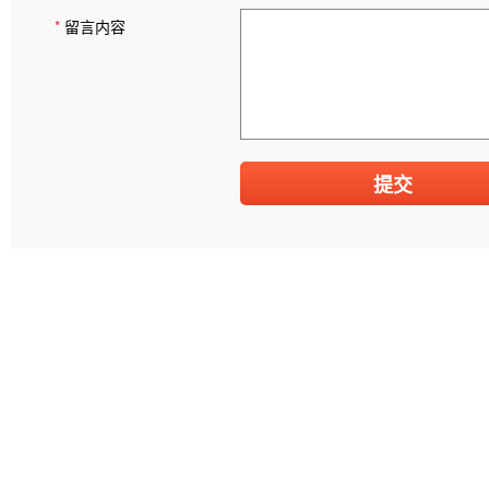
*
留言内容