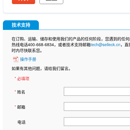
技术支持
在订购、运输、储存和使用我们的产品的任何阶段，您遇到的任何
热线电话400-668-6834，或者技术支持邮箱
tech@selleck.cn
，直
时内尽快联系您。
操作手册
如果有其他问题，请给我们留言。
* 必填项
*
姓名
*
邮箱
电话