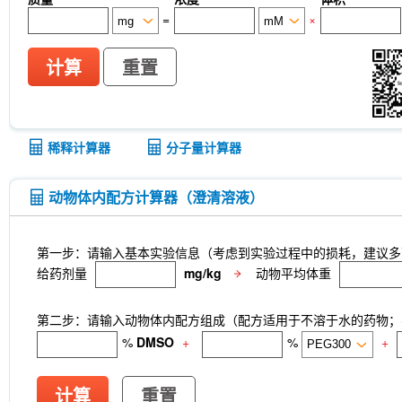
=
×
计算
重置
稀释计算器
分子量计算器
动物体内配方计算器（澄清溶液）
第一步：请输入基本实验信息（考虑到实验过程中的损耗，建议多
给药剂量
mg/kg
动物平均体重
第二步：请输入动物体内配方组成（配方适用于不溶于水的药物；不
%
DMSO
+
%
+
计算
重置