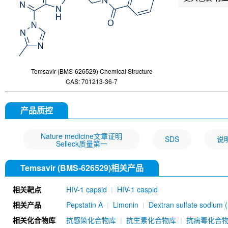
Temsavir (BMS-626529) Chemical Structure
CAS: 701213-36-7
产品质控
Nature medicine文章证明
SDS
说
Selleck质量第一
Temsavir (BMS-626529)相关产品
相关靶点
HIV-1 capsid
HIV-1 caspid
相关产品
Pepstatin A
Limonin
Dextran sulfate sodium 
相关化合物库
抗感染化合物库
抗生素化合物库
抗病毒化合