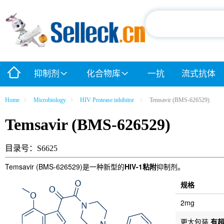
抑制剂
化合物库
一抗
流式抗体
Home
Microbiology
HIV Protease inhibitor
Temsavir (BMS-626529)
Temsavir (BMS-626529)
目录号：S6625
Temsavir (BMS-626529)是一种新型的
HIV-1粘附
抑制剂。
规格
2mg
更大包装
有