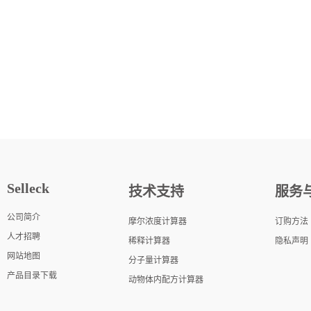
Selleck
技术支持
服务
公司简介
摩尔浓度计算器
订购方法
人才招聘
稀释计算器
隐私声明
网站地图
分子量计算器
产品目录下载
动物体内配方计算器