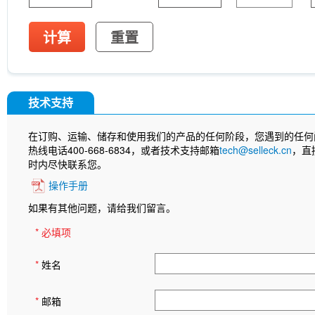
计算
重置
技术支持
在订购、运输、储存和使用我们的产品的任何阶段，您遇到的任何
热线电话400-668-6834，或者技术支持邮箱
tech@selleck.cn
，直
时内尽快联系您。
操作手册
如果有其他问题，请给我们留言。
* 必填项
*
姓名
*
邮箱