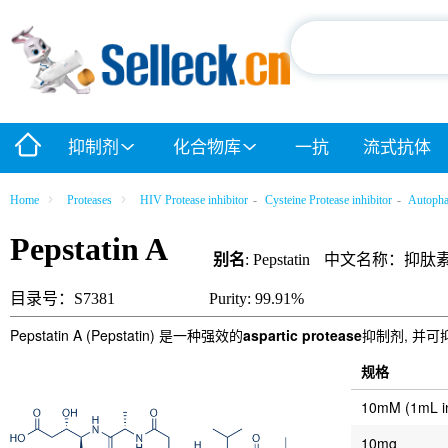
抑制剂
化合物库
一抗
流式抗体
Home
Proteases
HIV Protease inhibitor
-
Cysteine Protease inhibitor
-
Autopha
Pepstatin A
别名
: Pepstatin
中文名称：抑肽
目录号：S7381
Purity: 99.91%
Pepstatin A (Pepstatin) 是一种强效的
aspartic protease
抑制剂, 并可抑
规格
10mM (1mL 
10mg