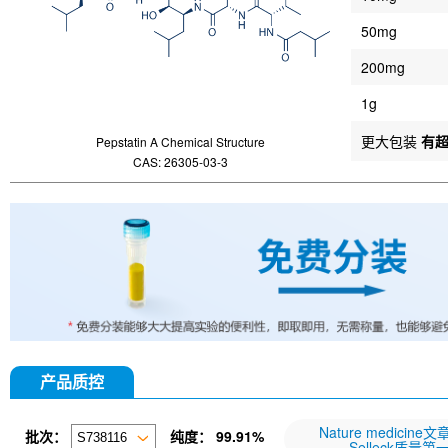
50mg
200mg
1g
更大包装
有
Pepstatin A Chemical Structure
CAS: 26305-03-3
产品质控
Nature medicine
批次：
纯度：
99.91%
Selleck质量第