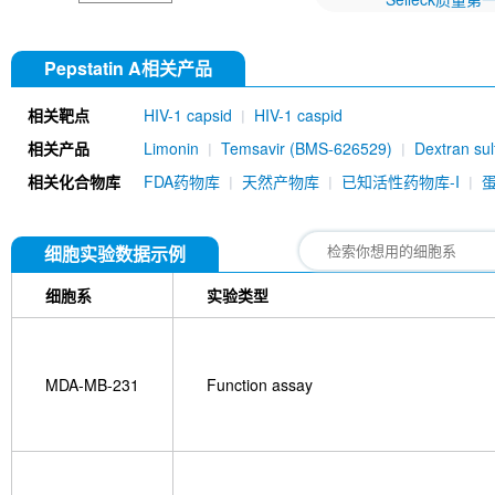
Pepstatin A相关产品
相关靶点
HIV-1 capsid
HIV-1 caspid
相关产品
Limonin
Temsavir (BMS-626529)
Dextran su
相关化合物库
FDA药物库
天然产物库
已知活性药物库-I
细胞实验数据示例
细胞系
实验类型
MDA-MB-231
Function assay