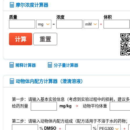
摩尔浓度计算器
质量
浓度
体积
=
×
计算
重置
稀释计算器
分子量计算器
动物体内配方计算器（澄清溶液）
第一步：请输入基本实验信息（考虑到实验过程中的损耗，建议多
给药剂量
mg/kg
动物平均体重
第二步：请输入动物体内配方组成（配方适用于不溶于水的药物；不
%
DMSO
+
%
+