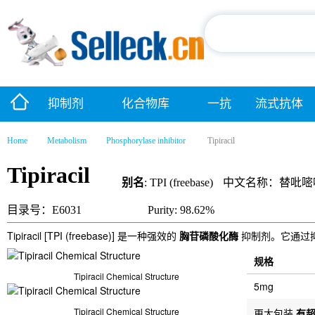
抑制剂
化合物库
一抗
流式抗体
Home
Metabolism
Phosphorylase inhibitor
Tipiracil
Tipiracil
别名
: TPI (freebase)
中文名称：替吡嘧
目录号：E6031
Purity: 98.62%
Tipiracil [TPI (freebase)] 是一种强效的
胸苷磷酸化酶
抑制剂。它通过
规格
Tipiracil Chemical Structure
5mg
Tipiracil Chemical Structure
更大包装
有