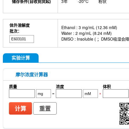
储存条件(自收到货起)
3年
-20°C
粉状
体外溶解度
Ethanol : 3 mg/mL (12.36 mM)
批次：
Water : 2 mg/mL (8.24 mM)
DMSO : Insoluble ( ；DMS
实验计算
摩尔浓度计算器
质量
浓度
体积
=
×
计算
重置