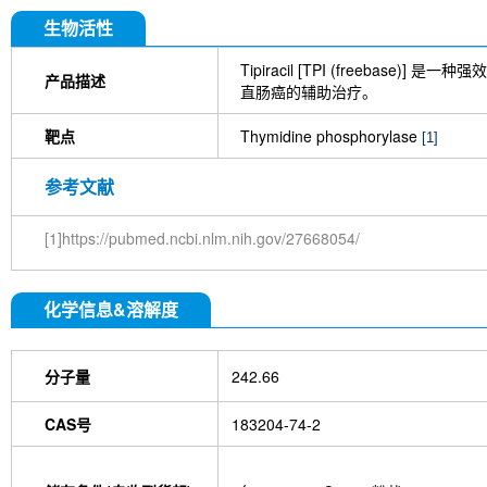
生物活性
Tipiracil [TPI (freebase)] 是一种
产品描述
直肠癌的辅助治疗。
靶点
Thymidine phosphorylase
[1]
参考文献
[1]https://pubmed.ncbi.nlm.nih.gov/27668054/
化学信息&溶解度
分子量
242.66
CAS号
183204-74-2