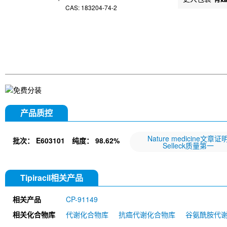
CAS: 183204-74-2
产品质控
Nature medicine文章证
批次：
E603101
纯度：
98.62%
Selleck质量第一
Tipiracil相关产品
相关产品
CP-91149
相关化合物库
代谢化合物库
抗癌代谢化合物库
谷氨酰胺代