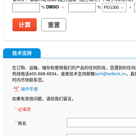
%
DMSO
+
%
+
计算
重置
技术支持
在订购、运输、储存和使用我们的产品的任何阶段，您遇到的任何
热线电话400-668-6834，或者技术支持邮箱
tech@selleck.cn
，直
时内尽快联系您。
操作手册
如果有其他问题，请给我们留言。
* 必填项
*
姓名