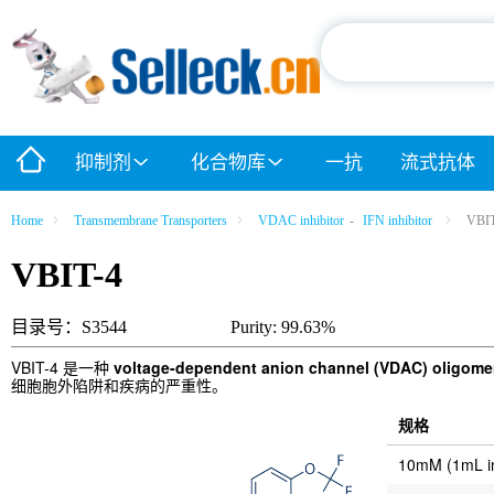
抑制剂
化合物库
一抗
流式抗体
Home
Transmembrane Transporters
VDAC inhibitor
-
IFN inhibitor
VBIT
VBIT-4
目录号：S3544
Purity: 99.63%
VBIT-4 是一种
voltage-dependent anion channel (VDAC) oligomer
细胞胞外陷阱和疾病的严重性。
规格
10mM (1mL 