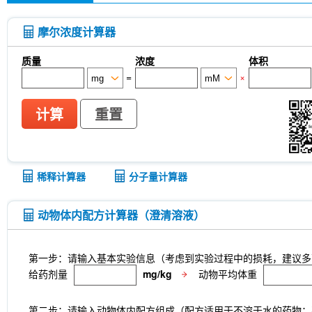
摩尔浓度计算器
质量
浓度
体积
=
×
计算
重置
稀释计算器
分子量计算器
动物体内配方计算器（澄清溶液）
第一步：请输入基本实验信息（考虑到实验过程中的损耗，建议多
给药剂量
mg/kg
动物平均体重
第二步：请输入动物体内配方组成（配方适用于不溶于水的药物；不