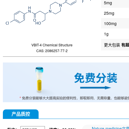
5mg
25mg
100mg
1g
更大包装
有
VBIT-4 Chemical Structure
CAS: 2086257-77-2
产品质控
Nature medicine