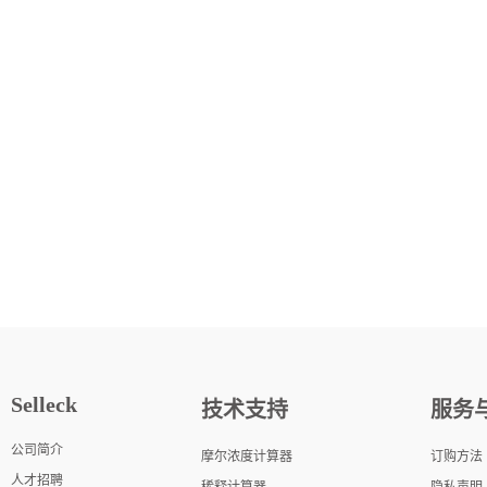
Selleck
技术支持
服务
公司简介
摩尔浓度计算器
订购方法
人才招聘
稀释计算器
隐私声明