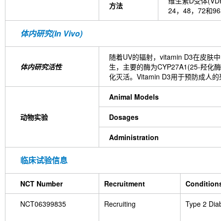
维生素D受体(VD
方法
24，48，72和
体内研究(In Vivo)
随着UV的辐射，vitamin D3在皮
体内研究活性
生，主要的酶为CYP27A1(25-羟化酶)
化灭活。Vitamin D3用于预防成人
Animal Models
动物实验
Dosages
Administration
临床试验信息
NCT Number
Recruitment
Condition
NCT06399835
Recruiting
Type 2 Dia