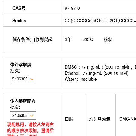
CAS号
67-97-0
Smiles
CC(C)CCCC(C)C1CCC2C1(CCCC2
储存条件(自收到货起)
3年
-20°C
粉状
体外溶解度
DMSO : 77 mg/mL ( (200.
批次：
Ethanol : 77 mg/mL (200.18 mM)
Water : Insoluble
体内溶解配方
批次：
口服
均匀悬浊液
CMC-N
现配现用，请按从左到右
的顺序依次添加，澄清后