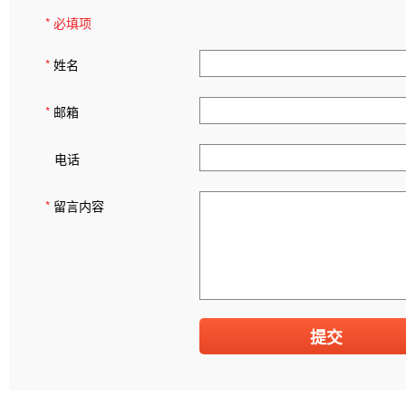
* 必填项
*
姓名
*
邮箱
电话
*
留言内容