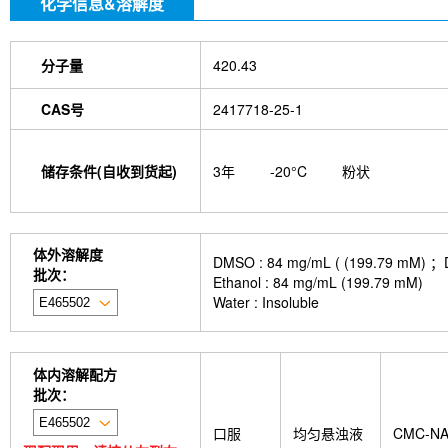
化学信息&溶解度
分子量
420.43
CAS号
2417718-25-1
储存条件(自收到货起)
3年
-20°C
粉状
体外溶解度
DMSO : 84 mg/mL ( (199.
批次：
Ethanol : 84 mg/mL (199.79 mM)
Water : Insoluble
体内溶解配方
批次：
口服
均匀悬浊液
CMC-N