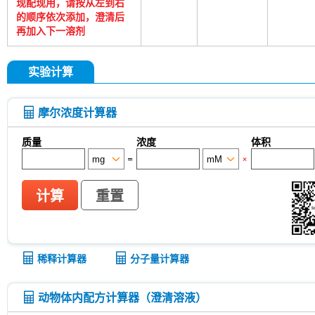
现配现用，请按从左到右
的顺序依次添加，澄清后
再加入下一溶剂
实验计算
摩尔浓度计算器
质量
浓度
体积
=
×
计算
重置
稀释计算器
分子量计算器
动物体内配方计算器（澄清溶液）