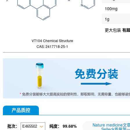
100mg
1g
更大包装
有
VT104 Chemical Structure
CAS: 2417718-25-1
产品质控
Nature medicine
批次：
纯度：
99.68%
Selleck质量第