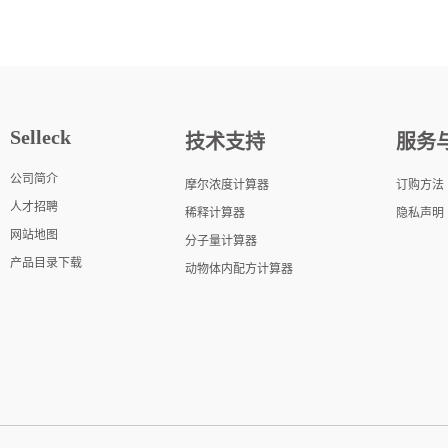
Selleck
技术支持
服务
公司简介
摩尔浓度计算器
订购方法
人才招聘
稀释计算器
隐私声明
网站地图
分子量计算器
产品目录下载
动物体内配方计算器