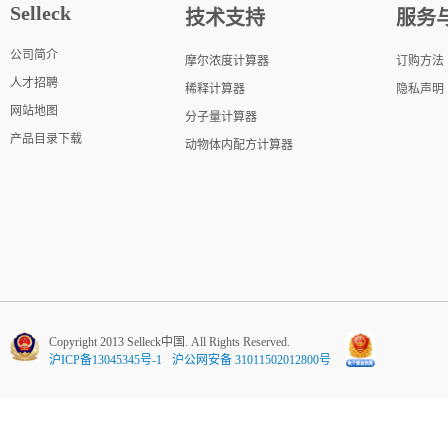
Selleck
技术支持
服务
公司简介
摩尔浓度计算器
订购方法
人才招聘
稀释计算器
隐私声明
网站地图
分子量计算器
产品目录下载
动物体内配方计算器
Copyright 2013 Selleck中国. All Rights Reserved.
沪ICP备13045345号-1
沪公网安备 31011502012800号