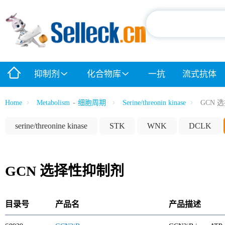
抑制剂
化合物库
一抗
流式抗体
Home
Metabolism
-
细胞周期
Serine/threonin kinase
GCN 
serine/threonine kinase
STK
WNK
DCLK
GCN 选择性抑制剂
目录号
产品名
产品描述