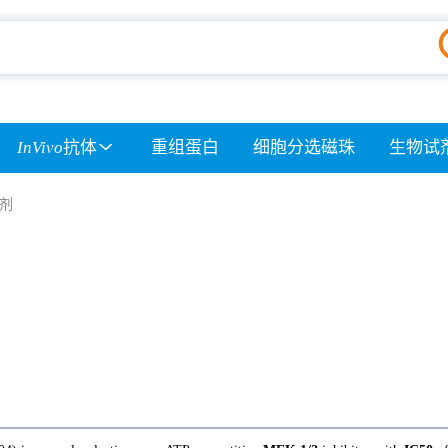
InVivo
抗体
重组蛋白
细胞分选磁珠
生物试
制剂