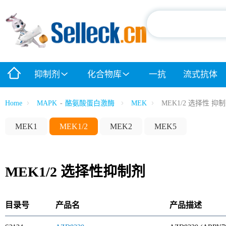
抑制剂
化合物库
一抗
流式抗体
Home
MAPK
-
酪氨酸蛋白激酶
MEK
MEK1/2 选择性 抑
MEK1
MEK1/2
MEK2
MEK5
MEK1/2 选择性抑制剂
目录号
产品名
产品描述