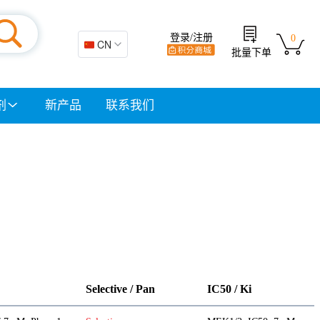
登录/注册
0
🇨🇳 CN
批量下单
剂
新产品
联系我们
Selective / Pan
IC50 / Ki