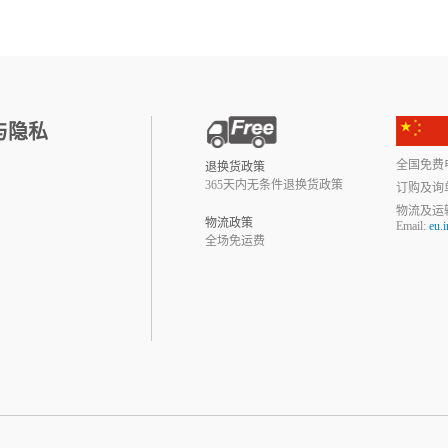
与隐私
全国免费电话:
退换货政策
365天内无条件退换货政策
订购及询
物流及运
物流政策
Email:
eu.
全场免运费