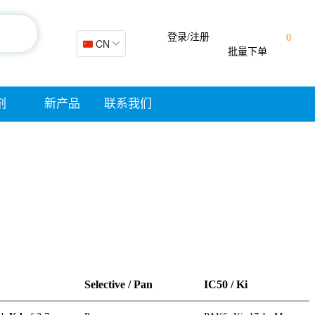
登录/注册
0
🇨🇳 CN
批量下单
剂
新产品
联系我们
Selective / Pan
IC50 / Ki