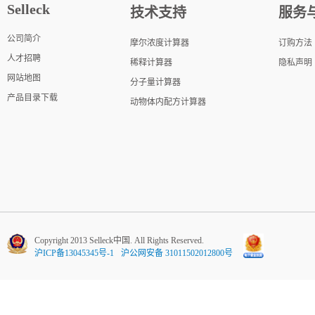
Selleck
技术支持
服务
公司简介
摩尔浓度计算器
订购方法
人才招聘
稀释计算器
隐私声明
网站地图
分子量计算器
产品目录下载
动物体内配方计算器
Copyright 2013 Selleck中国. All Rights Reserved.
沪ICP备13045345号-1
沪公网安备 31011502012800号