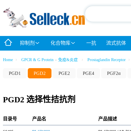
抑制剂
化合物库
一抗
流式抗体
Home
GPCR & G Protein
-
免疫&炎症
Prostaglandin Receptor
PGD1
PGD2
PGE2
PGE4
PGF2α
PGD2 选择性拮抗剂
目录号
产品名
产品描述