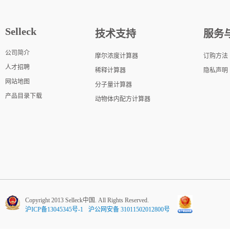
Selleck
技术支持
服务
公司简介
摩尔浓度计算器
订购方法
人才招聘
稀释计算器
隐私声明
网站地图
分子量计算器
产品目录下载
动物体内配方计算器
Copyright 2013 Selleck中国. All Rights Reserved.
沪ICP备13045345号-1
沪公网安备 31011502012800号