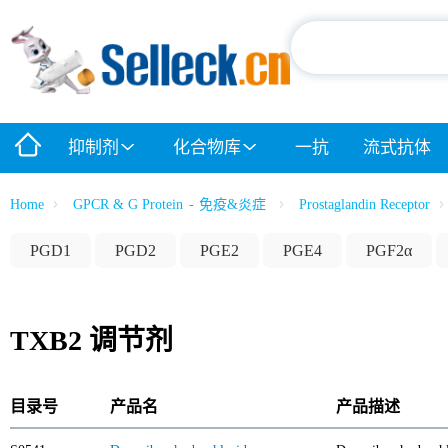
抑制剂
化合物库
一抗
流式抗体
Home
GPCR & G Protein
-
免疫&炎症
Prostaglandin Receptor
PGD1
PGD2
PGE2
PGE4
PGF2α
TXB2 调节剂
目录号
产品名
产品描述