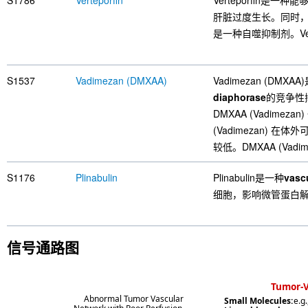
S1786
Verteporfin
Verteporfin是一种
肝脏过度生长。同时，它
是一种自噬抑制剂。Ver
S1537
Vadimezan (DMXAA)
Vadimezan (DMXA
diaphorase
的竞争性抑
DMXAA (Vadimeza
(Vadimezan) 在
较低。DMXAA (Vadi
S1176
Plinabulin
Plinabulin是一种
vasc
细胞，影响微管蛋白
信号通路图