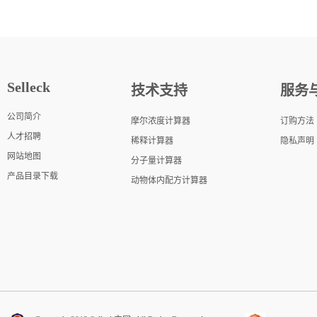
Selleck
技术支持
服务
公司简介
摩尔浓度计算器
订购方法
人才招聘
稀释计算器
隐私声明
网站地图
分子量计算器
产品目录下载
动物体内配方计算器