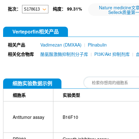
Nature medicine
批次：
纯度：
99.31%
Selleck质量第
Verteporfin相关产品
相关产品
Vadimezan (DMXAA)
Plinabulin
相关化合物库
酪氨酸激酶抑制剂分子库
PI3K/Akt 抑制剂库
细胞实验数据示例
细胞系
实验类型
Antitumor assay
B16F10