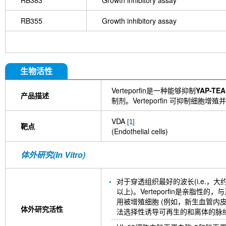
RB383
Growth inhibitory assay
RB355
Growth inhibitory assay
生物活性
Verteporfin是一种能够抑制
YAP-TE
产品描述
制剂。Verteporfin 可抑制细胞增
VDA
[1]
靶点
(Endothelial cells)
体外研究(In Vitro)
对于穿透组织最好的波长(i.e.，大约70
以上)。Verteporfin是亲脂
用被增殖细胞 (例如，新生血管内皮细
体外研究活性
法选择性诱导可再生的和离体的脉