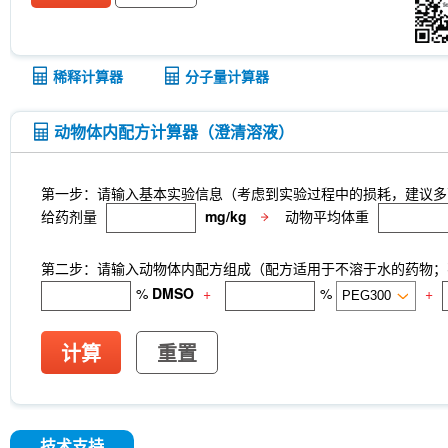
稀释计算器
分子量计算器
动物体内配方计算器（澄清溶液）
第一步：请输入基本实验信息（考虑到实验过程中的损耗，建议多
给药剂量
mg/kg
动物平均体重
第二步：请输入动物体内配方组成（配方适用于不溶于水的药物；不
%
DMSO
+
%
+
计算
重置
技术支持