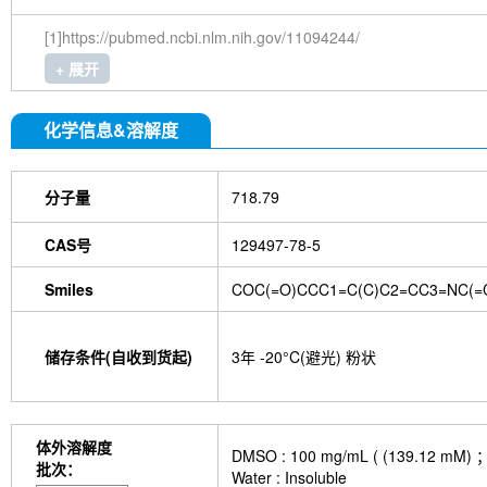
[1]https://pubmed.ncbi.nlm.nih.gov/11094244/
+ 展开
化学信息&溶解度
分子量
718.79
CAS号
129497-78-5
Smiles
COC(=O)CCC1=C(C)C2=CC3=NC(=C
储存条件(自收到货起)
3年 -20°C(避光) 粉状
体外溶解度
DMSO : 100 mg/mL ( (139
批次：
Water : Insoluble