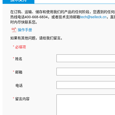
在订购、运输、储存和使用我们的产品的任何阶段，您遇到的任何
热线电话400-668-6834，或者技术支持邮箱
tech@selleck.cn
，直
时内尽快联系您。
操作手册
如果有其他问题，请给我们留言。
* 必填项
*
姓名
*
邮箱
电话
*
留言内容