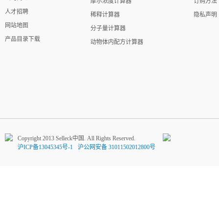
摩尔浓度计算器
订购方法
人才招聘
稀释计算器
隐私声明
网站地图
分子量计算器
产品目录下载
动物体内配方计算器
Copyright 2013 Selleck中国. All Rights Reserved.
沪ICP备13045345号-1
沪公网安备 31011502012800号