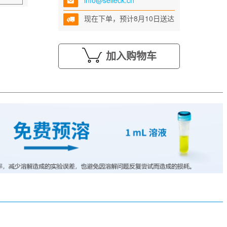
info@selleck.cn
现在下单，预计8月10日送达
加入购物车