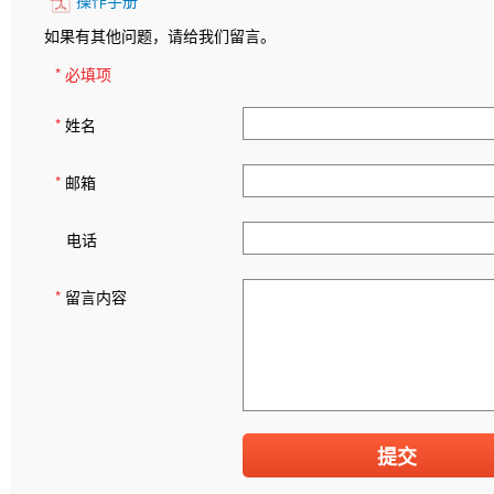
如果有其他问题，请给我们留言。
* 必填项
*
姓名
*
邮箱
电话
*
留言内容