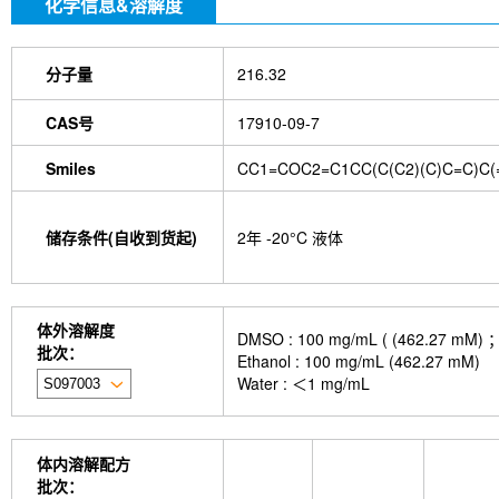
化学信息&溶解度
分子量
216.32
CAS号
17910-09-7
Smiles
CC1=COC2=C1CC(C(C2)(C)C=C)C(
储存条件(自收到货起)
2年 -20°C 液体
体外溶解度
DMSO : 100 mg/mL ( (462
批次：
Ethanol : 100 mg/mL (462.27 mM)
Water : ＜1 mg/mL
体内溶解配方
批次：