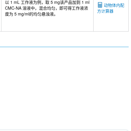
以 1 mL 工作液为例，取 5 mg该产品加到 1 ml
动物体内配
CMC-NA 溶液中，混合均匀，即可得工作液浓
方计算器
度为 5 mg/ml的均匀悬浊液。