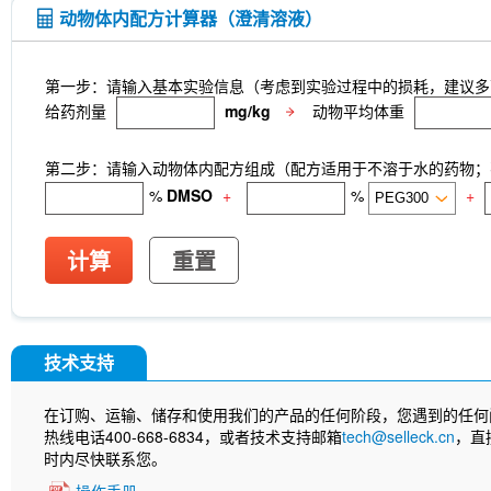
动物体内配方计算器（澄清溶液）
第一步：请输入基本实验信息（考虑到实验过程中的损耗，建议多
给药剂量
mg/kg
动物平均体重
第二步：请输入动物体内配方组成（配方适用于不溶于水的药物；不
%
DMSO
+
%
+
计算
重置
技术支持
在订购、运输、储存和使用我们的产品的任何阶段，您遇到的任何
热线电话400-668-6834，或者技术支持邮箱
tech@selleck.cn
，直
时内尽快联系您。
操作手册