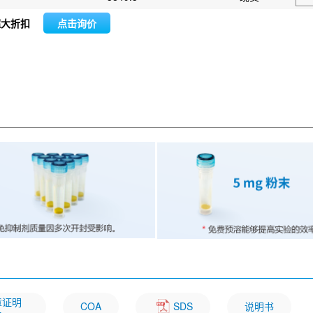
超大折扣
点击询价
文章证明
COA
SDS
说明书
一