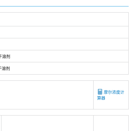
于溶剂
于溶剂
摩尔浓度计
算器