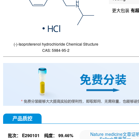
更大包装
有
(-)-Isoproterenol hydrochloride Chemical Structure
CAS: 5984-95-2
产品质控
Nature medicine文章证
批次：
E290101
纯度：
99.46%
Selleck质量第一