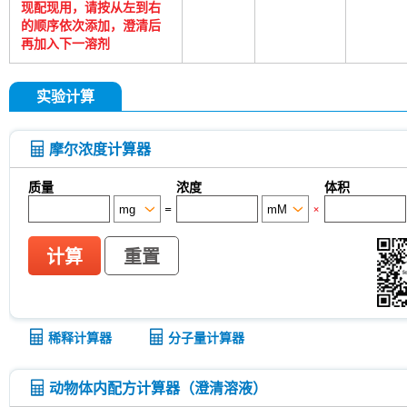
现配现用，请按从左到右
的顺序依次添加，澄清后
再加入下一溶剂
实验计算
摩尔浓度计算器
质量
浓度
体积
=
×
计算
重置
稀释计算器
分子量计算器
动物体内配方计算器（澄清溶液）