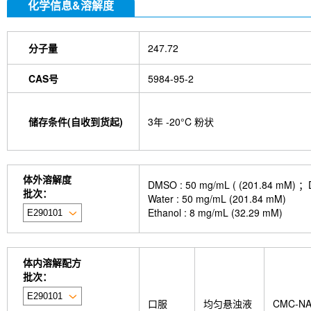
化学信息&溶解度
分子量
247.72
CAS号
5984-95-2
储存条件(自收到货起)
3年 -20°C 粉状
体外溶解度
DMSO : 50 mg/mL ( (201.
批次：
Water : 50 mg/mL (201.84 mM)
Ethanol : 8 mg/mL (32.29 mM)
体内溶解配方
批次：
口服
均匀悬浊液
CMC-N