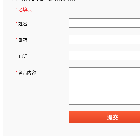
* 必填项
*
姓名
*
邮箱
电话
*
留言内容